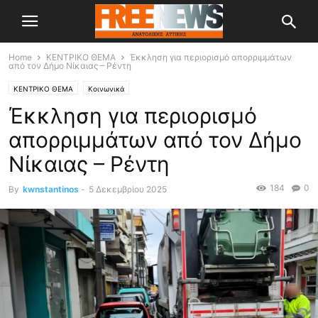
Home
ΚΕΝΤΡΙΚΟ ΘΕΜΑ
Έκκληση για περιορισμό απορριμμάτων
από τον Δήμο Νίκαιας – Ρέντη
ΚΕΝΤΡΙΚΟ ΘΕΜΑ
Κοινωνικά
Έκκληση για περιορισμό
απορριμμάτων από τον Δήμο
Νίκαιας – Ρέντη
184
0
By
kwnstantinos
-
5 Δεκεμβρίου 2025