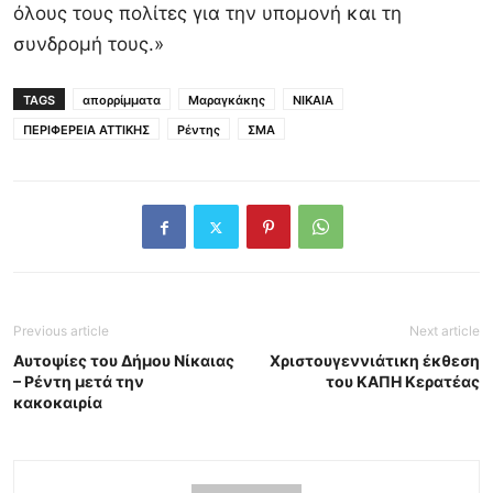
όλους τους πολίτες για την υπομονή και τη
συνδρομή τους.»
TAGS
απορρίμματα
Μαραγκάκης
ΝΙΚΑΙΑ
ΠΕΡΙΦΕΡΕΙΑ ΑΤΤΙΚΗΣ
Ρέντης
ΣΜΑ
Previous article
Next article
Αυτοψίες του Δήμου Νίκαιας
Χριστουγεννιάτικη έκθεση
– Ρέντη μετά την
του ΚΑΠΗ Κερατέας
κακοκαιρία