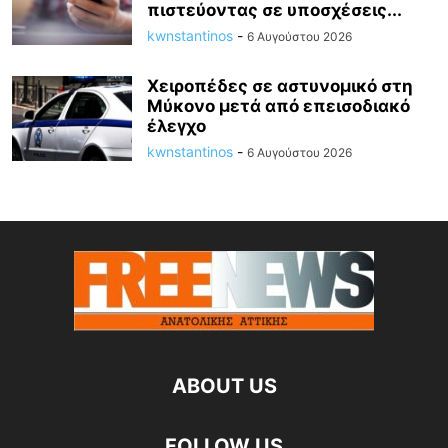
πιστεύοντας σε υποσχέσεις...
kwnstantinos
-
6 Αυγούστου 2026
Χειροπέδες σε αστυνομικό στη
Μύκονο μετά από επεισοδιακό
έλεγχο
kwnstantinos
-
6 Αυγούστου 2026
ABOUT US
FOLLOW US