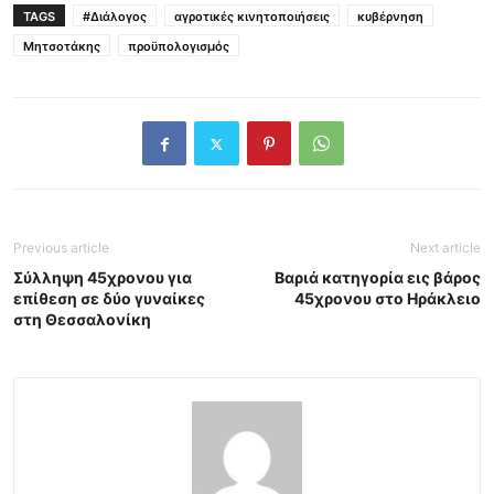
TAGS
#Διάλογος
αγροτικές κινητοποιήσεις
κυβέρνηση
Μητσοτάκης
προϋπολογισμός
Previous article
Next article
Σύλληψη 45χρονου για
Βαριά κατηγορία εις βάρος
επίθεση σε δύο γυναίκες
45χρονου στο Ηράκλειο
στη Θεσσαλονίκη