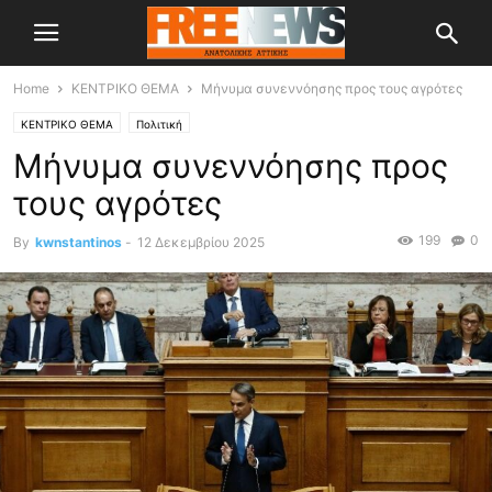
Home
ΚΕΝΤΡΙΚΟ ΘΕΜΑ
Μήνυμα συνεννόησης προς τους αγρότες
ΚΕΝΤΡΙΚΟ ΘΕΜΑ
Πολιτική
Μήνυμα συνεννόησης προς
τους αγρότες
199
0
By
kwnstantinos
-
12 Δεκεμβρίου 2025