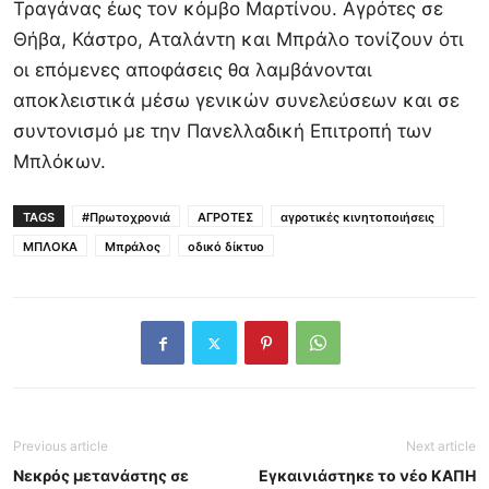
Τραγάνας έως τον κόμβο Μαρτίνου. Αγρότες σε
Θήβα, Κάστρο,
Αταλάντη
και Μπράλο τονίζουν ότι
οι επόμενες αποφάσεις θα λαμβάνονται
αποκλειστικά μέσω γενικών συνελεύσεων και σε
συντονισμό με την Πανελλαδική Επιτροπή των
Μπλόκων.
TAGS
#Πρωτοχρονιά
ΑΓΡΟΤΕΣ
αγροτικές κινητοποιήσεις
ΜΠΛΟΚΑ
Μπράλος
οδικό δίκτυο
Previous article
Next article
Νεκρός μετανάστης σε
Εγκαινιάστηκε το νέο ΚΑΠΗ