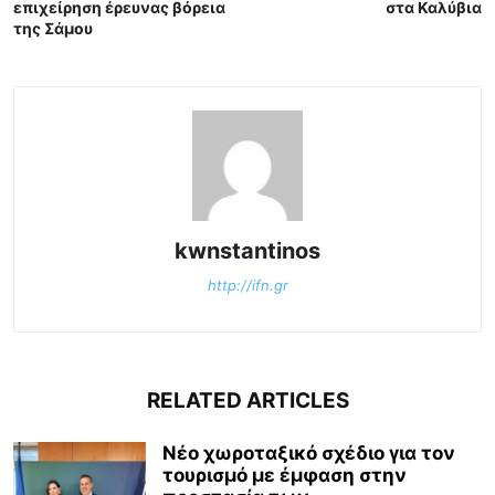
επιχείρηση έρευνας βόρεια
στα Καλύβια
της Σάμου
kwnstantinos
http://ifn.gr
RELATED ARTICLES
Νέο χωροταξικό σχέδιο για τον
τουρισμό με έμφαση στην