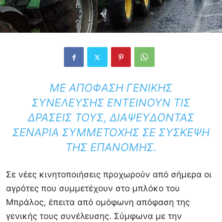
ΜΕ ΑΠΌΦΑΣΗ ΓΕΝΙΚΉΣ
ΣΥΝΈΛΕΥΣΗΣ ΕΝΤΕΊΝΟΥΝ ΤΙΣ
ΔΡΆΣΕΙΣ ΤΟΥΣ, ΔΙΑΨΕΎΔΟΝΤΑΣ
ΣΕΝΆΡΙΑ ΣΥΜΜΕΤΟΧΉΣ ΣΕ ΣΎΣΚΕΨΗ
ΤΗΣ ΕΠΑΝΟΜΉΣ.
Σε νέες κινητοποιήσεις προχωρούν από σήμερα οι
αγρότες που συμμετέχουν στο μπλόκο του
Μπράλος
, έπειτα από ομόφωνη απόφαση της
γενικής τους συνέλευσης. Σύμφωνα με την