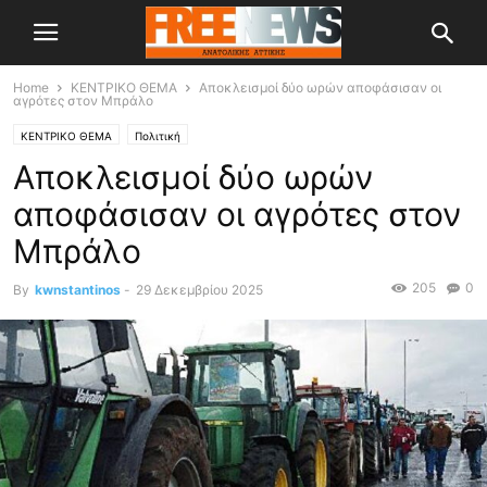
Home
ΚΕΝΤΡΙΚΟ ΘΕΜΑ
Αποκλεισμοί δύο ωρών αποφάσισαν οι
αγρότες στον Μπράλο
ΚΕΝΤΡΙΚΟ ΘΕΜΑ
Πολιτική
Αποκλεισμοί δύο ωρών
αποφάσισαν οι αγρότες στον
Μπράλο
205
0
By
kwnstantinos
-
29 Δεκεμβρίου 2025