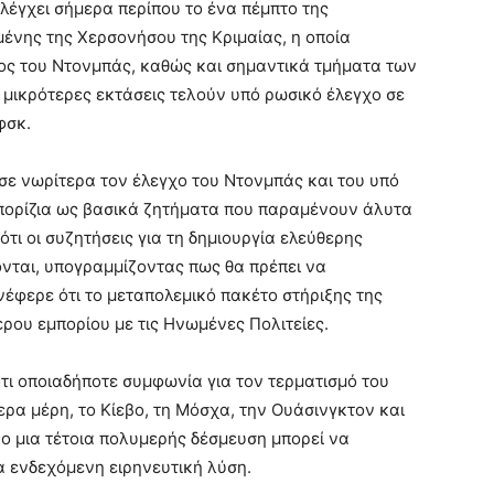
λέγχει σήμερα περίπου το ένα πέμπτο της
ένης της Χερσονήσου της Κριμαίας, η οποία
ος του Ντονμπάς, καθώς και σημαντικά τμήματα των
 μικρότερες εκτάσεις τελούν υπό ρωσικό έλεγχο σε
φσκ.
σε νωρίτερα τον έλεγχο του Ντονμπάς και του υπό
πορίζια ως βασικά ζητήματα που παραμένουν άλυτα
ότι οι συζητήσεις για τη δημιουργία ελεύθερης
νται, υπογραμμίζοντας πως θα πρέπει να
έφερε ότι το μεταπολεμικό πακέτο στήριξης της
ρου εμπορίου με τις Ηνωμένες Πολιτείες.
τι οποιαδήποτε συμφωνία για τον τερματισμό του
ρα μέρη, το Κίεβο, τη Μόσχα, την Ουάσινγκτον και
ο μια τέτοια πολυμερής δέσμευση μπορεί να
α ενδεχόμενη ειρηνευτική λύση.