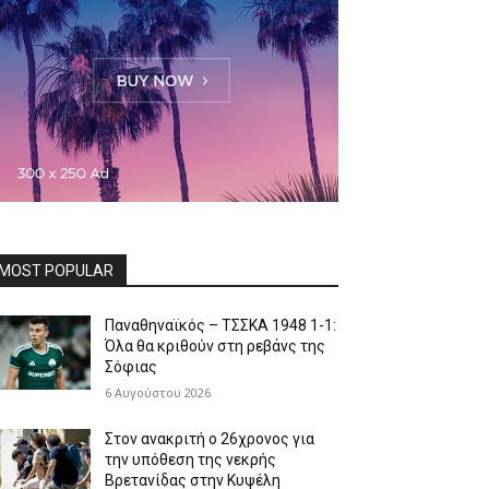
MOST POPULAR
Παναθηναϊκός – ΤΣΣΚΑ 1948 1-1:
Όλα θα κριθούν στη ρεβάνς της
Σόφιας
6 Αυγούστου 2026
Στον ανακριτή ο 26χρονος για
την υπόθεση της νεκρής
Βρετανίδας στην Κυψέλη