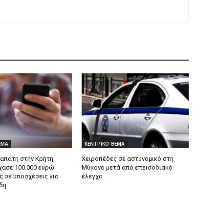
ΕΜΑ
ΚΕΝΤΡΙΚΟ ΘΕΜΑ
 απάτη στην Κρήτη:
Χειροπέδες σε αστυνομικό στη
χασε 100.000 ευρώ
Μύκονο μετά από επεισοδιακό
ς σε υποσχέσεις για
έλεγχο
δη