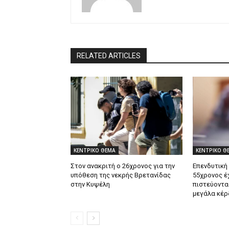
RELATED ARTICLES
ΚΕΝΤΡΙΚΟ ΘΕΜΑ
ΚΕΝΤΡΙΚΟ Θ
Στον ανακριτή ο 26χρονος για την
Επενδυτική
υπόθεση της νεκρής Βρετανίδας
55χρονος έ
στην Κυψέλη
πιστεύοντα
μεγάλα κέρ