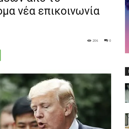
μα νέα επικοινωνία
206
0