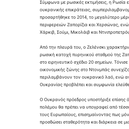
Σύμφωνα με ρωσικές εκτιμήσεις, η Ρωσία ε
ουκρανικής επικράτειας, συμπεριλαμβανομ
προσαρτήθηκε το 2014, το μεγαλύτερο μέρ
περιφερειών Ζαπορίζια και Χερσώνας, ενώ
Χάρκιβ, Σούμι, Μικολάιβ και Ντνιπροπετρό
Από την πλευρά του, ο Ζελένσκι χαρακτήρι
ρωσική κατοχή πυρηνικού σταθμού της Ζα
στο ειρηνευτικό σχέδιο 20 σημείων. Τόνισε 
οικονομικής ζώνης στο Ντονμπάς συνεχίζο
περιλαμβάνουν τον ουκρανικό λαό, ενώ αν
Ουκρανίας προβλέπει και συμφωνία ελεύθε
Ο Ουκρανός πρόεδρος υποστήριξε επίσης ό
πολέμου θα πρέπει να υπογραφεί από τέσσε
τους Ευρωπαίους, επισημαίνοντας πως μόν
προσδώσει σταθερότητα και διάρκεια σε μι