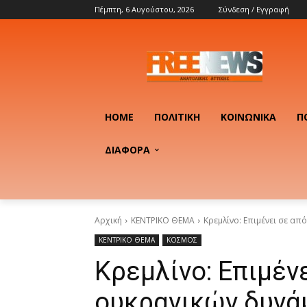
Πέμπτη, 6 Αυγούστου, 2026
Σύνδεση / Εγγραφή
HOME
ΠΟΛΙΤΙΚΉ
ΚΟΙΝΩΝΙΚΆ
Π
ΔΙΑΦΟΡΑ
Αρχική
ΚΕΝΤΡΙΚΟ ΘΕΜΑ
Κρεμλίνο: Επιμένει σε α
ΚΕΝΤΡΙΚΟ ΘΕΜΑ
ΚΟΣΜΟΣ
Κρεμλίνο: Επιμέν
ουκρανικών δυνά