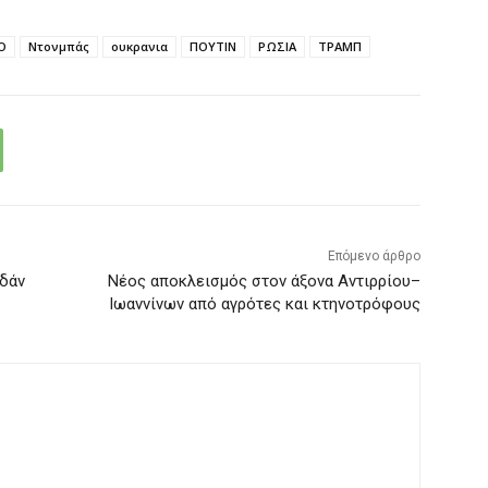
Ο
Ντονμπάς
ουκρανια
ΠΟΥΤΙΝ
ΡΩΣΙΑ
ΤΡΑΜΠ
Επόμενο άρθρο
υδάν
Νέος αποκλεισμός στον άξονα Αντιρρίου–
Ιωαννίνων από αγρότες και κτηνοτρόφους