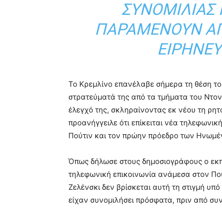
ΣΥΝΟΜΙΛΊΑΣ 
ΠΑΡΑΜΈΝΟΥΝ ΑΓ
ΕΙΡΗΝΕΥ
Το Κρεμλίνο επανέλαβε σήμερα τη θέση του
στρατεύματά της από τα τμήματα του Ντο
έλεγχό της, σκληραίνοντας εκ νέου τη ρη
προανήγγειλε ότι επίκειται νέα τηλεφωνι
Πούτιν
και τον πρώην πρόεδρο των Ηνωμέ
Όπως δήλωσε στους δημοσιογράφους ο εκ
τηλεφωνική επικοινωνία ανάμεσα στον Πο
Ζελένσκι
δεν βρίσκεται αυτή τη στιγμή υπό
είχαν συνομιλήσει πρόσφατα, πριν από συν