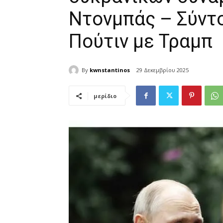
Ντονμπάς – Σύντο
Πούτιν με Τραμπ
By
kwnstantinos
29 Δεκεμβρίου 2025
μερίδιο