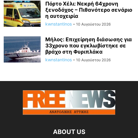
Πόρτο Χέλι: Νεκρή 64χρονη
ξενοδόχος – Πιθανότερο σενάριο
η αυτοχειρία
kwnstantinos
-
10 Αυγούστου 2026
Μήλος: Επιχείρηση διάσωσης για
33χρονο που εγκλωβίστηκε σε
βράχο στη Φυριπλάκα
kwnstantinos
-
10 Αυγούστου 2026
ABOUT US