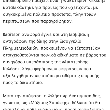
αποδιδόμενες πράξεις, ενώ η «Αικατερίνη Κελέση»
καταδικάστηκε για πράξεις που σχετίζονται με
συγκεκριμένα πολιτικά πρόσωπα, πλην τριών
περιπτώσεων που παραγράφηκαν.
Ιδιαίτερη αναφορά έγινε και στη διαβίβαση
αντιγράφων της δίκης στην Εισαγγελία
Πλημμελειοδικών, προκειμένου να εξεταστεί αν
στοιχειοθετούνται ποινικά αδικήματα σε βάρος του
συνηγόρου υπεράσπισης της «Αικατερίνης
Κελέση», λόγω φερόμενων εκφράσεων που
αξιολογήθηκαν ως απόπειρα αθέμιτης επιρροής
προς το δικαστήριο.
Μετά την απόφαση, ο Φιλήστωρ Δεστεμπασίδης,
γνωστός ως «Μάξιμος Σαράφης», δήλωσε ότι θα
εξαντλήσει κάθε ένδικο μέσο, προαναγγέλλοντας