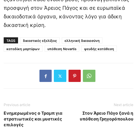
προσφυγή στον
Άρειος Πάγος
και σε ευρωπαϊκά
δικαιοδοτικά όργανα, κάνοντας λόγο για άδικη
δικαστική κρίση.
TAGS
δικαστικές εξελίξεις
ελληνική δικαιοσύνη
καταδίκη μαρτύρων
υπόθεση Novartis
ψευδής κατάθεση
Previous article
Next article
Ενημερωμένος ο Τραμπ για
Στον Άρειο Πάγο ξανά η
στρατιωτικές και μυστικές
υπόθεση Γρηγορόπουλου
επιλογές