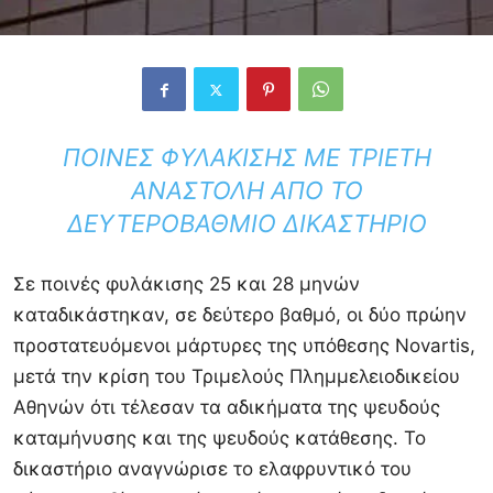
ΠΟΙΝΈΣ ΦΥΛΆΚΙΣΗΣ ΜΕ ΤΡΙΕΤΉ
ΑΝΑΣΤΟΛΉ ΑΠΌ ΤΟ
ΔΕΥΤΕΡΟΒΆΘΜΙΟ ΔΙΚΑΣΤΉΡΙΟ
Σε ποινές φυλάκισης 25 και 28 μηνών
καταδικάστηκαν, σε δεύτερο βαθμό, οι δύο πρώην
προστατευόμενοι μάρτυρες της υπόθεσης
Novartis
,
μετά την κρίση του Τριμελούς Πλημμελειοδικείου
Αθηνών ότι τέλεσαν τα αδικήματα της ψευδούς
καταμήνυσης και της ψευδούς κατάθεσης. Το
δικαστήριο αναγνώρισε το ελαφρυντικό του