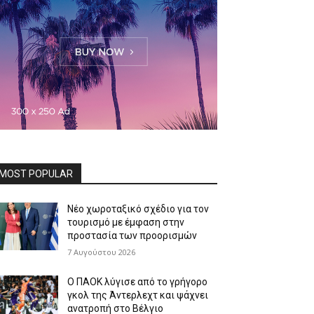
MOST POPULAR
Νέο χωροταξικό σχέδιο για τον
τουρισμό με έμφαση στην
προστασία των προορισμών
7 Αυγούστου 2026
Ο ΠΑΟΚ λύγισε από το γρήγορο
γκολ της Άντερλεχτ και ψάχνει
ανατροπή στο Βέλγιο