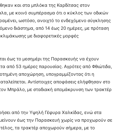
ήθηκαν και στα μπλόκα της Καρδίτσας στον
καλα, με κοινό συμπέρασμα ότι ο κύκλος των οδικών
αραμένει, ωστόσο, ανοιχτό το ενδεχόμενο σύγκλησης
μενο διάστημα, από 14 έως 20 ημέρες, με πρόταση
ο κλιμάκωσης με διαφορετικές μορφές
ται έως το μεσημέρι της Παρασκευής να έχουν
ιτα από 53 ημέρες παρουσίας. Αγρότες από Φθιώτιδα,
ροτημένη αποχώρηση, υπογραμμίζοντας ότι η
καταλείπεται. Αντίστοιχες αποφάσεις ελήφθησαν στο
στον Μπράλο, με σταδιακή απομάκρυνση των τρακτέρ
ρήσει από την Υψηλή Γέφυρα Χαλκίδας, ενώ στα
μείνουν έως την Παρασκευή χωρίς να προχωρούν σε
 τέλος, τα τρακτέρ αποχωρούν σήμερα, με το