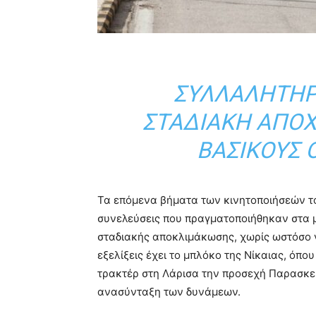
ΣΥΛΛΑΛΗΤΉΡΙ
ΣΤΑΔΙΑΚΉ ΑΠΟ
ΒΑΣΙΚΟΎΣ 
Τα επόμενα βήματα των κινητοποιήσεών το
συνελεύσεις που πραγματοποιήθηκαν στα 
σταδιακής αποκλιμάκωσης, χωρίς ωστόσο ν
εξελίξεις έχει το μπλόκο της Νίκαιας, όπ
τρακτέρ στη Λάρισα την προσεχή Παρασκευ
ανασύνταξη των δυνάμεων.