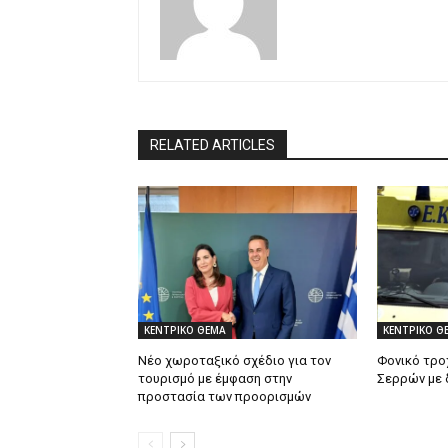
RELATED ARTICLES
ΚΕΝΤΡΙΚΟ ΘΕΜΑ
ΚΕΝΤΡΙΚΟ Θ
Νέο χωροταξικό σχέδιο για τον
Φονικό τρο
τουρισμό με έμφαση στην
Σερρών με 
προστασία των προορισμών