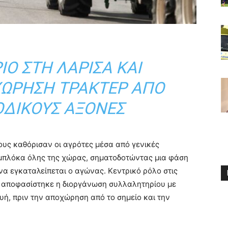
Ο ΣΤΗ ΛΆΡΙΣΑ ΚΑΙ
ΧΏΡΗΣΗ ΤΡΑΚΤΈΡ ΑΠΌ
ΟΔΙΚΟΎΣ ΆΞΟΝΕΣ
υς καθόρισαν οι αγρότες μέσα από γενικές
μπλόκα όλης της χώρας, σηματοδοτώντας μια φάση
α εγκαταλείπεται ο αγώνας. Κεντρικό ρόλο στις
ου αποφασίστηκε η διοργάνωση συλλαλητηρίου με
ή, πριν την αποχώρηση από το σημείο και την