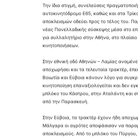
Την ίδια στιγμή, συνελεύσεις πραγματοποι
αυτοκινητόδρομο
Ε65
, καθώς και στα Τρί
αποκλεισμών οδεύει προς το τέλος του. Π
νέας Πανελλαδικής σύσκεψης μέσα στο επό
για συλλαλητήριο στην Αθήνα, στο πλαίσι
κινητοποιήσεων.
Στην εθνική οδό Αθηνών – Λαμίας αναμένε
αποχωρήσει και τα τελευταία τρακτέρ, έπε
Βοιωτία και Εύβοια κάνουν λόγο για συγκ
κινητοποίηση επαναξιολογείται και δεν εγ
μπλόκο του Κάστρου, στην Αταλάντη και 
από την Παρασκευή.
Στην Εύβοια, τα τρακτέρ έχουν ήδη αποχω
Μάλγαρα οι αγρότες αποφάσισαν να παρα
αποκλεισμούς. Από το μπλόκο του Πύργου,