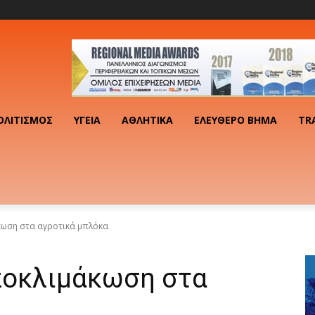
ΟΛΙΤΙΣΜΌΣ
ΥΓΕΊΑ
ΑΘΛΗΤΙΚΆ
ΕΛΕΎΘΕΡΟ ΒΉΜΑ
TR
κωση στα αγροτικά μπλόκα
ποκλιμάκωση στα