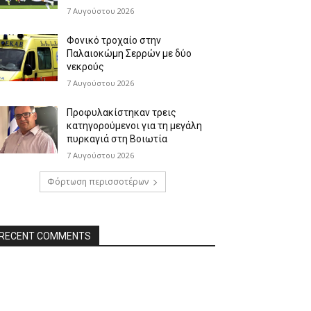
7 Αυγούστου 2026
Φονικό τροχαίο στην
Παλαιοκώμη Σερρών με δύο
νεκρούς
7 Αυγούστου 2026
Προφυλακίστηκαν τρεις
κατηγορούμενοι για τη μεγάλη
πυρκαγιά στη Βοιωτία
7 Αυγούστου 2026
Φόρτωση περισσοτέρων
RECENT COMMENTS