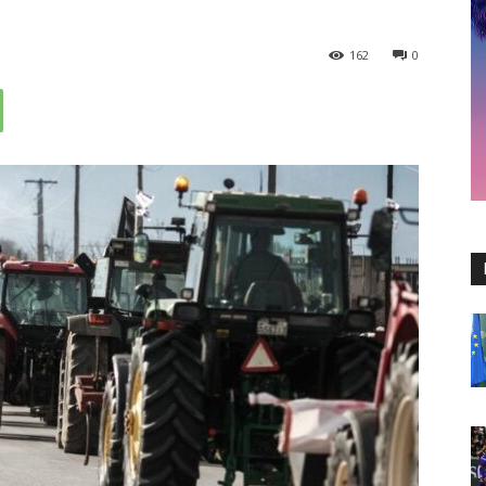
162
0