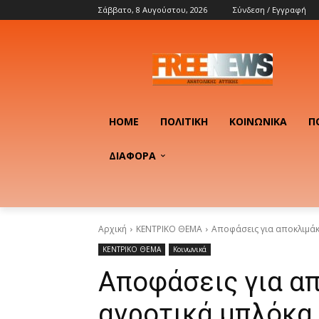
Σάββατο, 8 Αυγούστου, 2026
Σύνδεση / Εγγραφή
HOME
ΠΟΛΙΤΙΚΉ
ΚΟΙΝΩΝΙΚΆ
Π
ΔΙΑΦΟΡΑ
Αρχική
ΚΕΝΤΡΙΚΟ ΘΕΜΑ
Αποφάσεις για αποκλιμά
ΚΕΝΤΡΙΚΟ ΘΕΜΑ
Κοινωνικά
Αποφάσεις για α
αγροτικά μπλόκα