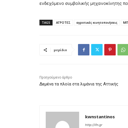
ενδεχόμενο συμβολικής μηχανοκίνητης πορ
TAGS
ΑΓΡΟΤΕΣ
αγροτικές κινητοποιήσεις
ΜΠ
μερίδιο
Προηγούμενο άρθρο
Δεμένα τα πλοία στα λιμάνια της Αττικής
kwnstantinos
http://ifn.gr