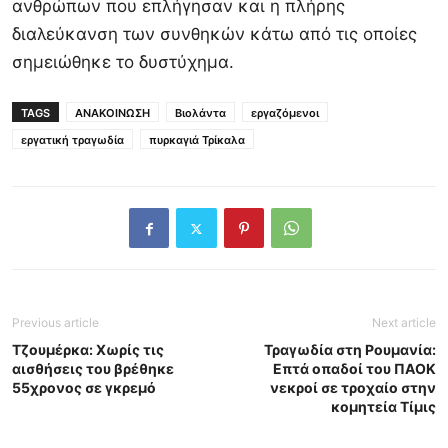
ανθρώπων που επλήγησαν και η πλήρης
διαλεύκανση των συνθηκών κάτω από τις οποίες
σημειώθηκε το δυστύχημα.
TAGS
ΑΝΑΚΟΙΝΩΣΗ
Βιολάντα
εργαζόμενοι
εργατική τραγωδία
πυρκαγιά Τρίκαλα
Previous article
Next article
Τζουμέρκα: Χωρίς τις
Τραγωδία στη Ρουμανία:
αισθήσεις του βρέθηκε
Επτά οπαδοί του ΠΑΟΚ
55χρονος σε γκρεμό
νεκροί σε τροχαίο στην
κομητεία Τίμις