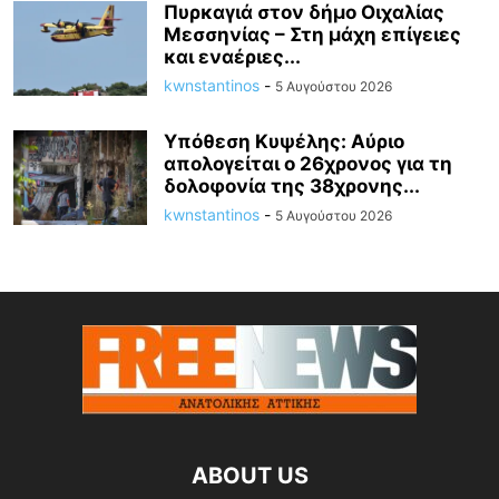
Πυρκαγιά στον δήμο Οιχαλίας
Μεσσηνίας – Στη μάχη επίγειες
και εναέριες...
kwnstantinos
-
5 Αυγούστου 2026
Υπόθεση Κυψέλης: Αύριο
απολογείται ο 26χρονος για τη
δολοφονία της 38χρονης...
kwnstantinos
-
5 Αυγούστου 2026
ABOUT US