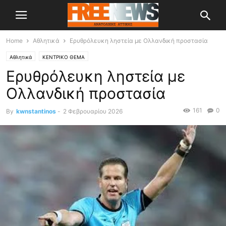
Home
Αθλητικά
Ερυθρόλευκη ληστεία με Ολλανδική προστασία
Αθλητικά
ΚΕΝΤΡΙΚΟ ΘΕΜΑ
Ερυθρόλευκη ληστεία με
Ολλανδική προστασία
161
0
By
kwnstantinos
-
2 Φεβρουαρίου 2026