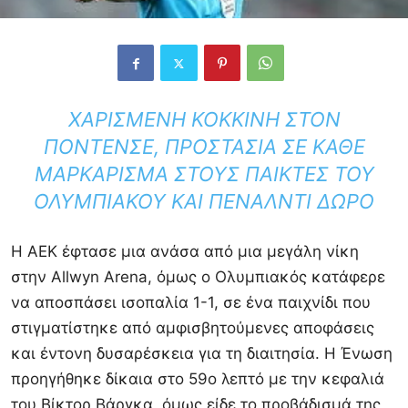
ΧΑΡΙΣΜΕΝΗ ΚΟΚΚΙΝΗ ΣΤΟΝ
ΠΟΝΤΕΝΣΕ, ΠΡΟΣΤΑΣΙΑ ΣΕ ΚΑΘΕ
ΜΑΡΚΑΡΙΣΜΑ ΣΤΟΥΣ ΠΑΙΚΤΕΣ ΤΟΥ
ΟΛΥΜΠΙΑΚΟΥ ΚΑΙ ΠΕΝΑΛΝΤΙ ΔΩΡΟ
Η
ΑΕΚ
έφτασε μια ανάσα από μια μεγάλη νίκη
στην Allwyn Arena, όμως ο
Ολυμπιακός
κατάφερε
να αποσπάσει ισοπαλία 1-1, σε ένα παιχνίδι που
στιγματίστηκε από αμφισβητούμενες αποφάσεις
και έντονη δυσαρέσκεια για τη διαιτησία. Η Ένωση
προηγήθηκε δίκαια στο 59ο λεπτό με την κεφαλιά
του
Βίκτορ Βάργκα
, όμως είδε το προβάδισμά της