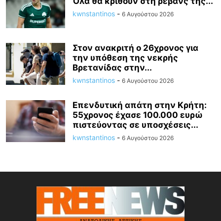
Όλα θα κριθούν στη ρεβάνς της...
kwnstantinos
-
6 Αυγούστου 2026
Στον ανακριτή ο 26χρονος για
την υπόθεση της νεκρής
Βρετανίδας στην...
kwnstantinos
-
6 Αυγούστου 2026
Επενδυτική απάτη στην Κρήτη:
55χρονος έχασε 100.000 ευρώ
πιστεύοντας σε υποσχέσεις...
kwnstantinos
-
6 Αυγούστου 2026