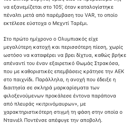
να εξανεμίζεται στο 105’, όταν καταλογίστηκε
πέναλτι μετά από παρέμβαση του VAR, το οποίο
εκτέλεσε εύστοχα ο
Μεχντί Ταρέμι
.
Στο πρώτο ημίχρονο ο Ολυμπιακός είχε
μεγαλύτερη κατοχή και περισσότερη πίεση, χωρίς
ωστόσο να καταφέρει να βρει δίχτυα, καθώς βρήκε
απέναντί του έναν εξαιρετικό
Θωμάς Στρακόσα
,
που με καθοριστικές επεμβάσεις κράτησε την ΑΕΚ
στο παιχνίδι. Παράλληλα, η ανοχή που έδειξε η
διαιτησία σε σκληρά μαρκαρίσματα των
φιλοξενούμενων προκάλεσε έντονα παράπονα
από πλευράς «κιτρινόμαυρων», με
χαρακτηριστικότερη στιγμή τη φάση στην οποία ο
Ντανιέλ Ποντένσε
απέφυγε την αποβολή.