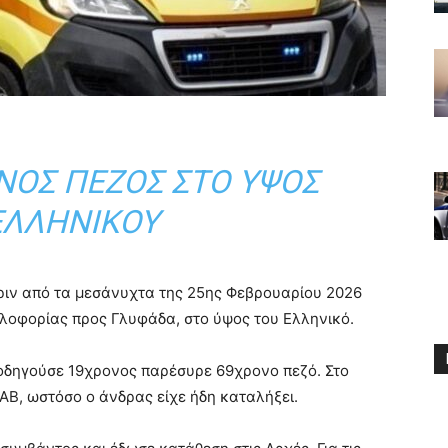
ΝΟΣ ΠΕΖΌΣ ΣΤΟ ΎΨΟΣ
ΕΛΛΗΝΙΚΟΎ
ιν από τα μεσάνυχτα της 25ης Φεβρουαρίου 2026
κλοφορίας προς Γλυφάδα, στο ύψος του
Ελληνικό
.
υ οδηγούσε 19χρονος παρέσυρε 69χρονο πεζό. Στο
Β, ωστόσο ο άνδρας είχε ήδη καταλήξει.