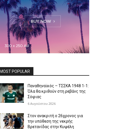
MOST POPULAR
Παναθηναϊκός – ΤΣΣΚΑ 1948 1-1:
Όλα θα κριθούν στη ρεβάνς της
Σόφιας
6 Αυγούστου 2026
Στον ανακριτή ο 26χρονος για
την υπόθεση της νεκρής
Βρετανίδας στην Κυψέλη