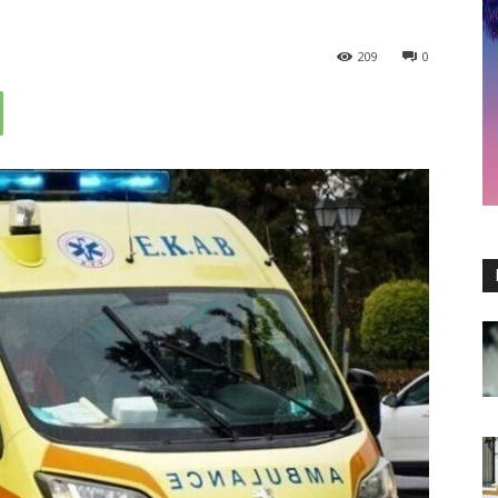
209
0