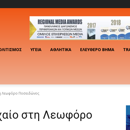
ΟΛΙΤΙΣΜΌΣ
ΥΓΕΊΑ
ΑΘΛΗΤΙΚΆ
ΕΛΕΎΘΕΡΟ ΒΉΜΑ
TR
η Λεωφόρο Ποσειδώνος
χαίο στη Λεωφόρο