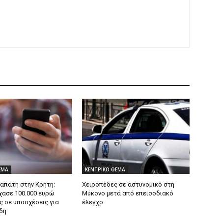
ΕΜΑ
ΚΕΝΤΡΙΚΟ ΘΕΜΑ
 απάτη στην Κρήτη:
Χειροπέδες σε αστυνομικό στη
χασε 100.000 ευρώ
Μύκονο μετά από επεισοδιακό
ς σε υποσχέσεις για
έλεγχο
δη