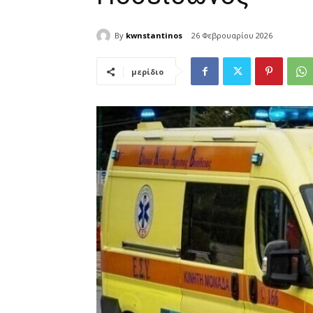
By
kwnstantinos
26 Φεβρουαρίου 2026
μερίδιο