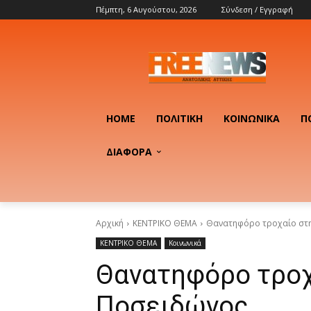
Πέμπτη, 6 Αυγούστου, 2026
Σύνδεση / Εγγραφή
HOME
ΠΟΛΙΤΙΚΉ
ΚΟΙΝΩΝΙΚΆ
Π
ΔΙΑΦΟΡΑ
Αρχική
ΚΕΝΤΡΙΚΟ ΘΕΜΑ
Θανατηφόρο τροχαίο στ
ΚΕΝΤΡΙΚΟ ΘΕΜΑ
Κοινωνικά
Θανατηφόρο τρο
Ποσειδώνος