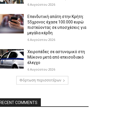
6 Αυγούστου 2026
Επενδυτική απάτη στην Κρήτη:
55χρονος έχασε 100.000 ευρώ
πιστεύοντας σε υποσχέσεις για
μεγάλα κέρδη
6 Αυγούστου 2026
Χειροπέδες σε αστυνομικό στη
Μύκονο μετά από επεισοδιακό
έλεγχο
6 Αυγούστου 2026
Φόρτωση περισσοτέρων
RECENT COMMENTS