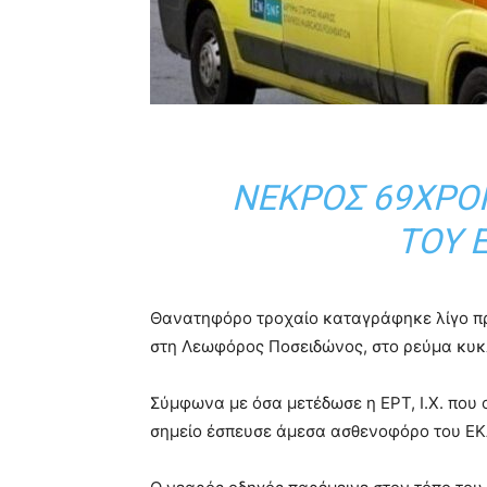
ΝΕΚΡΌΣ 69ΧΡΟ
ΤΟΥ 
Θανατηφόρο τροχαίο καταγράφηκε λίγο πρ
στη
Λεωφόρος Ποσειδώνος
, στο ρεύμα κυ
Σύμφωνα με όσα μετέδωσε η
ΕΡΤ
, Ι.Χ. πο
σημείο έσπευσε άμεσα ασθενοφόρο του ΕΚΑ