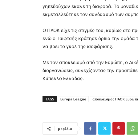
γηπεδούχων έκανε τη διαφορά. Το μοναδικ
εκμεταλλεύτηκε τον συνδυασμό των συμπαι
Ο ΠΑΟΚ είχε τις στιγμές του, κυρίως στο π
ενώ ο Τσιφτσής κράτησε όρθια την ομάδα 
να βρει το γκολ της ισοφάρισης.
Με τον αποκλεισμό από την Ευρώπη, ο Δικ
διοργανώσεις, συνεχίζοντας την προσπάθει
Κύπελλο Ελλάδας
.
TAGS
Europa League
αποκλεισμός ΠΑΟΚ Ευρώπ
μερίδιο