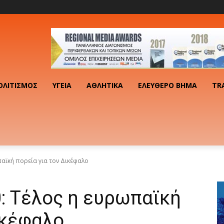
ΟΛΙΤΙΣΜΌΣ
ΥΓΕΊΑ
ΑΘΛΗΤΙΚΆ
ΕΛΕΎΘΕΡΟ ΒΉΜΑ
TR
παϊκή πορεία για τον Δικέφαλο
: Τέλος η ευρωπαϊκή
ικέφαλο