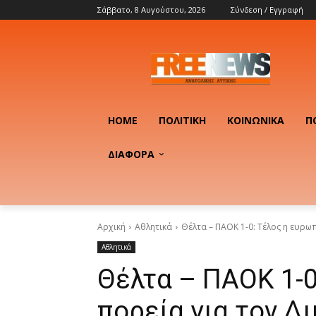
Σάββατο, 8 Αυγούστου, 2026
Σύνδεση / Εγγραφή
HOME
ΠΟΛΙΤΙΚΉ
ΚΟΙΝΩΝΙΚΆ
Π
ΔΙΑΦΟΡΑ
Αρχική
Αθλητικά
Θέλτα – ΠΑΟΚ 1-0: Τέλος η ευρω
Αθλητικά
Θέλτα – ΠΑΟΚ 1-0
πορεία για τον Δ