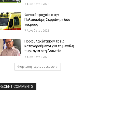
7 Αυγούστου 2026
Φονικό τροχαίο στην
Παλαιοκώμη Σερρών με δύο
νεκρούς
7 Αυγούστου 2026
Προφυλακίστηκαν τρεις
κατηγορούμενοι για τη μεγάλη
πυρκαγιά στη Βοιωτία
7 Αυγούστου 2026
Φόρτωση περισσοτέρων
RECENT COMMENTS