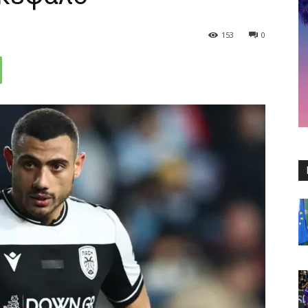
153
0