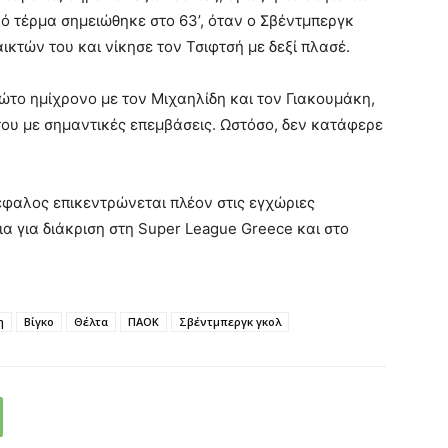
ό τέρμα σημειώθηκε στο 63’, όταν ο Σβέντμπεργκ
κτών του και νίκησε τον Τσιφτσή με δεξί πλασέ.
ρώτο ημίχρονο με τον Μιχαηλίδη και τον Γιακουμάκη,
του με σημαντικές επεμβάσεις. Ωστόσο, δεν κατάφερε
έφαλος επικεντρώνεται πλέον στις εγχώριες
α για διάκριση στη
Super League Greece
και στο
η
Βίγκο
Θέλτα
ΠΑΟΚ
Σβέντμπεργκ γκολ