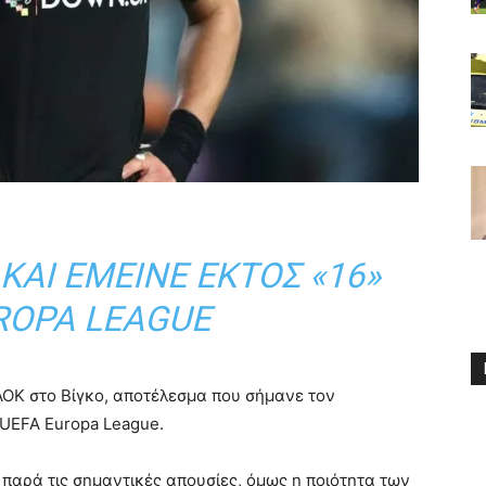
 ΚΑΙ ΈΜΕΙΝΕ ΕΚΤΌΣ «16»
ROPA LEAGUE
ΑΟΚ
στο Βίγκο, αποτέλεσμα που σήμανε τον
UEFA Europa League
.
παρά τις σημαντικές απουσίες, όμως η ποιότητα των