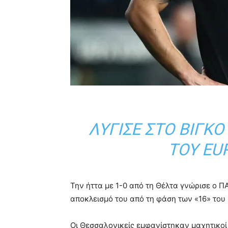
ΛΎΓΙΣΕ ΣΤΟ ΒΊΓΚΟ
ΤΟΥ EU
Την ήττα με 1-0 από τη
Θέλτα
γνώρισε ο
Π
αποκλεισμό του από τη φάση των «16» του
Οι Θεσσαλονικείς εμφανίστηκαν μαχητικοί 