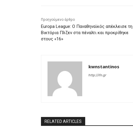
Προηγούμενο άρθρο
Europa League: Ο Παναθηναϊκός απέκλεισε τη
Βικτόρια Πλζεν στα πέναλτι και προκρίθηκε
στους «16»
kwnstantinos
http://ifn.gr
RELATED ARTICLES