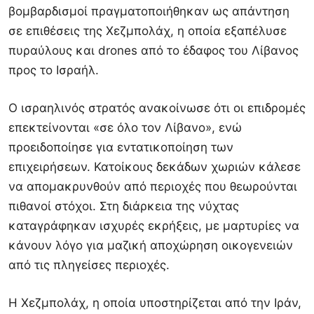
βομβαρδισμοί πραγματοποιήθηκαν ως απάντηση
σε επιθέσεις της
Χεζμπολάχ
, η οποία εξαπέλυσε
πυραύλους και drones από το έδαφος του
Λίβανος
προς το
Ισραήλ
.
Ο ισραηλινός στρατός ανακοίνωσε ότι οι επιδρομές
επεκτείνονται «σε όλο τον Λίβανο», ενώ
προειδοποίησε για εντατικοποίηση των
επιχειρήσεων. Κατοίκους δεκάδων χωριών κάλεσε
να απομακρυνθούν από περιοχές που θεωρούνται
πιθανοί στόχοι. Στη διάρκεια της νύχτας
καταγράφηκαν ισχυρές εκρήξεις, με μαρτυρίες να
κάνουν λόγο για μαζική αποχώρηση οικογενειών
από τις πληγείσες περιοχές.
Η Χεζμπολάχ, η οποία υποστηρίζεται από την
Ιράν
,