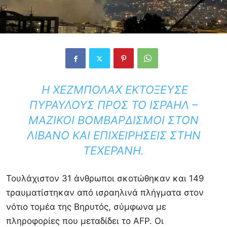
Η ΧΕΖΜΠΟΛΆΧ ΕΚΤΌΞΕΥΣΕ
ΠΥΡΑΎΛΟΥΣ ΠΡΟΣ ΤΟ ΙΣΡΑΉΛ –
ΜΑΖΙΚΟΊ ΒΟΜΒΑΡΔΙΣΜΟΊ ΣΤΟΝ
ΛΊΒΑΝΟ ΚΑΙ ΕΠΙΧΕΙΡΉΣΕΙΣ ΣΤΗΝ
ΤΕΧΕΡΆΝΗ.
Τουλάχιστον 31 άνθρωποι σκοτώθηκαν και 149
τραυματίστηκαν από ισραηλινά πλήγματα στον
νότιο τομέα της
Βηρυτός
, σύμφωνα με
πληροφορίες που μεταδίδει το
AFP
. Οι