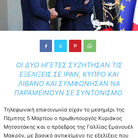
ΟΙ ΔΎΟ ΗΓΈΤΕΣ ΣΥΖΉΤΗΣΑΝ ΤΙΣ
ΕΞΕΛΊΞΕΙΣ ΣΕ ΙΡΆΝ, ΚΎΠΡΟ ΚΑΙ
ΛΊΒΑΝΟ ΚΑΙ ΣΥΜΦΏΝΗΣΑΝ ΝΑ
ΠΑΡΑΜΕΊΝΟΥΝ ΣΕ ΣΥΝΤΟΝΙΣΜΌ.
Τηλεφωνική επικοινωνία είχαν το μεσημέρι της
Πέμπτης 5 Μαρτίου ο πρωθυπουργός Κυριάκος
Μητσοτάκης και ο πρόεδρος της Γαλλίας Εμανουέλ
Μακρόν, με βασικό αντικείμενο τις εξελίξεις που