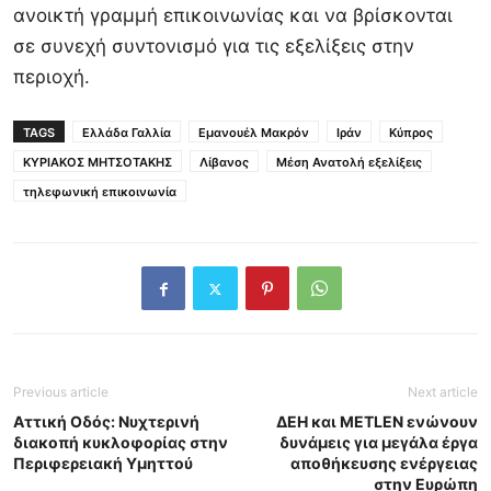
ανοικτή γραμμή επικοινωνίας και να βρίσκονται
σε συνεχή συντονισμό για τις εξελίξεις στην
περιοχή.
TAGS
Ελλάδα Γαλλία
Εμανουέλ Μακρόν
Ιράν
Κύπρος
ΚΥΡΙΑΚΟΣ ΜΗΤΣΟΤΑΚΗΣ
Λίβανος
Μέση Ανατολή εξελίξεις
τηλεφωνική επικοινωνία
Previous article
Next article
Αττική Οδός: Νυχτερινή
ΔΕΗ και METLEN ενώνουν
διακοπή κυκλοφορίας στην
δυνάμεις για μεγάλα έργα
Περιφερειακή Υμηττού
αποθήκευσης ενέργειας
στην Ευρώπη