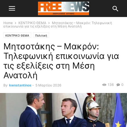
Home
ΚΕΝΤΡΙΚΟ ΘΕΜΑ
Μητσοτάκης – Μακρόν: Τηλεφωνική
επικοινωνία για τις εξελίξεις στη Μέση Ανατολή
ΚΕΝΤΡΙΚΟ ΘΕΜΑ
Πολιτική
Μητσοτάκης – Μακρόν:
Τηλεφωνική επικοινωνία για
τις εξελίξεις στη Μέση
Ανατολή
136
0
By
kwnstantinos
-
5 Μαρτίου 2026