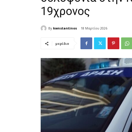
19χρονος
By
kwnstantinos
18 Μαρτίου 2026
μερίδιο