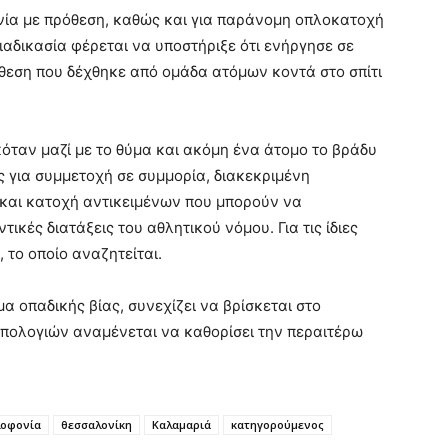
νία με πρόθεση, καθώς και για παράνομη οπλοκατοχή
ιαδικασία φέρεται να υποστήριξε ότι ενήργησε σε
θεση που δέχθηκε από ομάδα ατόμων κοντά στο σπίτι
κόταν μαζί με το θύμα και ακόμη ένα άτομο το βράδυ
ς για συμμετοχή σε συμμορία, διακεκριμένη
και κατοχή αντικειμένων που μπορούν να
κές διατάξεις του αθλητικού νόμου. Για τις ίδιες
 το οποίο αναζητείται.
μα οπαδικής βίας, συνεχίζει να βρίσκεται στο
απολογιών αναμένεται να καθορίσει την περαιτέρω
λοφονία
θεσσαλονίκη
Καλαμαριά
κατηγορούμενος