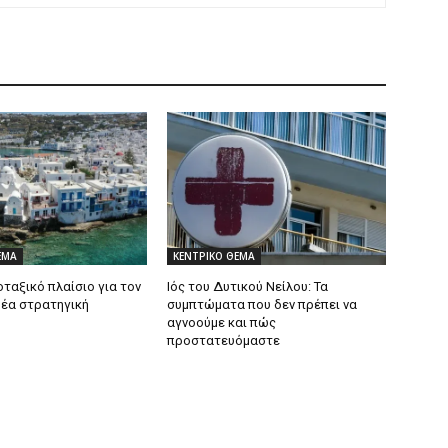
ΕΜΑ
ΚΕΝΤΡΙΚΟ ΘΕΜΑ
ταξικό πλαίσιο για τον
Ιός του Δυτικού Νείλου: Τα
Νέα στρατηγική
συμπτώματα που δεν πρέπει να
αγνοούμε και πώς
προστατευόμαστε