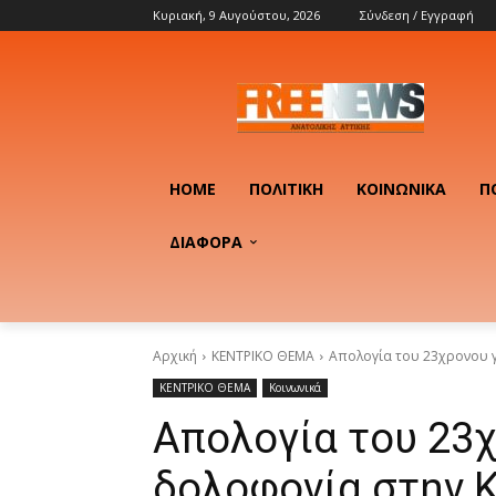
Κυριακή, 9 Αυγούστου, 2026
Σύνδεση / Εγγραφή
HOME
ΠΟΛΙΤΙΚΉ
ΚΟΙΝΩΝΙΚΆ
Π
ΔΙΑΦΟΡΑ
Αρχική
ΚΕΝΤΡΙΚΟ ΘΕΜΑ
Απολογία του 23χρονου γ
ΚΕΝΤΡΙΚΟ ΘΕΜΑ
Κοινωνικά
Απολογία του 23χ
δολοφονία στην Κ