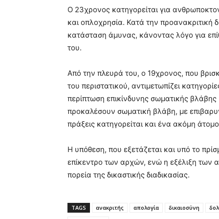
Ο 23χρονος κατηγορείται για ανθρωποκτο
και οπλοχρησία. Κατά την προανακριτική δ
κατάσταση άμυνας, κάνοντας λόγο για επί
του.
Από την πλευρά του, ο 19χρονος, που βρισ
του περιστατικού, αντιμετωπίζει κατηγορίε
περίπτωση επικίνδυνης σωματικής βλάβης 
προκαλέσουν σωματική βλάβη, με επιβαρυντι
πράξεις κατηγορείται και ένα ακόμη άτομο,
Η υπόθεση, που εξετάζεται και υπό το πρίσ
επίκεντρο των αρχών, ενώ η εξέλιξη των 
πορεία της δικαστικής διαδικασίας.
TAGS
ανακριτής
απολογία
δικαιοσύνη
δο