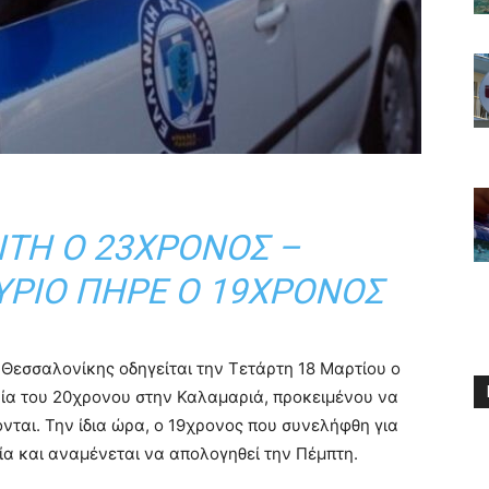
ΙΤΉ Ο 23ΧΡΟΝΟΣ –
ΎΡΙΟ ΠΉΡΕ Ο 19ΧΡΟΝΟΣ
 Θεσσαλονίκης οδηγείται την Τετάρτη 18 Μαρτίου ο
ία του 20χρονου στην Καλαμαριά, προκειμένου να
ονται. Την ίδια ώρα, ο 19χρονος που συνελήφθη για
α και αναμένεται να απολογηθεί την Πέμπτη.