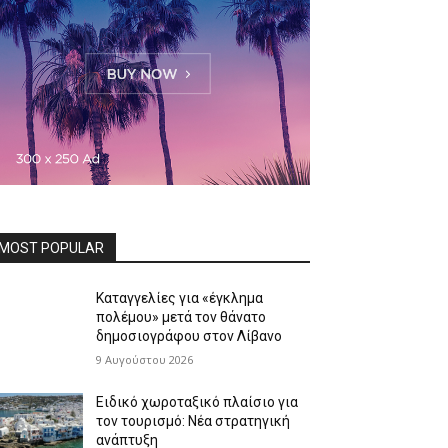
MOST POPULAR
Καταγγελίες για «έγκλημα
πολέμου» μετά τον θάνατο
δημοσιογράφου στον Λίβανο
9 Αυγούστου 2026
Ειδικό χωροταξικό πλαίσιο για
τον τουρισμό: Νέα στρατηγική
ανάπτυξη