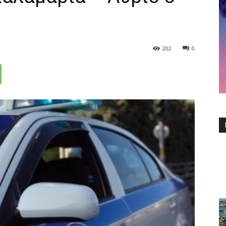
202
0