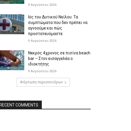
9 Αυγούστου 2026
Ιός του Δυτικού Νείλου: Τα
συμπτώματα που δεν πρέπει να
αγνοούμε και πώς
προστατευόμαστε
9 Αυγούστου 2026
Νεκρός 4χρονος σε πισίνα beach
bar – Στον εισαγγελέα ο
ιδιοκτήτης
9 Αυγούστου 2026
Φόρτωση περισσοτέρων
RECENT COMMENTS