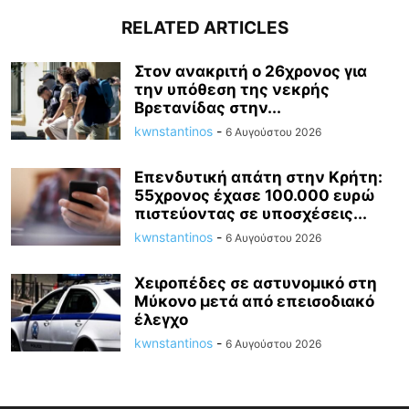
RELATED ARTICLES
Στον ανακριτή ο 26χρονος για
την υπόθεση της νεκρής
Βρετανίδας στην...
kwnstantinos
-
6 Αυγούστου 2026
Επενδυτική απάτη στην Κρήτη:
55χρονος έχασε 100.000 ευρώ
πιστεύοντας σε υποσχέσεις...
kwnstantinos
-
6 Αυγούστου 2026
Χειροπέδες σε αστυνομικό στη
Μύκονο μετά από επεισοδιακό
έλεγχο
kwnstantinos
-
6 Αυγούστου 2026