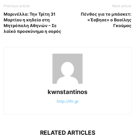
Previous article
Next article
Μαρινέλλα: Την Τρίτη 31
Πένθος για το μπάσκετ:
Μαρτίου η κηδεία στη
«Έσβησε» o Βασίλης
Μητρόπολη Αθηνών – Σε
Γκούμας
λαϊκό προσκύνημα η σορός
kwnstantinos
http://ifn.gr
RELATED ARTICLES