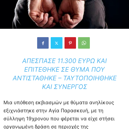
ΑΠΈΣΠΑΣΕ 11.300 ΕΥΡΏ ΚΑΙ
ΕΠΙΤΈΘΗΚΕ ΣΕ ΘΎΜΑ ΠΟΥ
ΑΝΤΙΣΤΆΘΗΚΕ – ΤΑΥΤΟΠΟΙΉΘΗΚΕ
ΚΑΙ ΣΥΝΕΡΓΌΣ
Μια υπόθεση εκβιασμών με θύματα ανηλίκους
εξιχνιάστηκε στην
Αγία Παρασκευή
, με τη
σύλληψη 19χρονου που φέρεται να είχε στήσει
οργανωμένη δράση σε περιοχές της