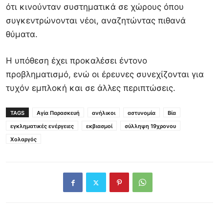
ότι κινούνταν συστηματικά σε χώρους όπου
συγκεντρώνονται νέοι, αναζητώντας πιθανά
θύματα.
Η υπόθεση έχει προκαλέσει έντονο
προβληματισμό, ενώ οι έρευνες συνεχίζονται για
τυχόν εμπλοκή και σε άλλες περιπτώσεις.
TAGS
Αγία Παρασκευή
ανήλικοι
αστυνομία
Βία
εγκληματικές ενέργειες
εκβιασμοί
σύλληψη 19χρονου
Χολαργός