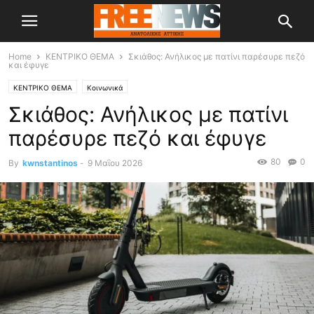
Home
ΚΕΝΤΡΙΚΟ ΘΕΜΑ
Σκιάθος: Ανήλικος με πατίνι παρέσυρε πεζό
και έφυγε
ΚΕΝΤΡΙΚΟ ΘΕΜΑ
Κοινωνικά
Σκιάθος: Ανήλικος με πατίνι
παρέσυρε πεζό και έφυγε
80
0
By
kwnstantinos
-
9 Μαΐου 2026