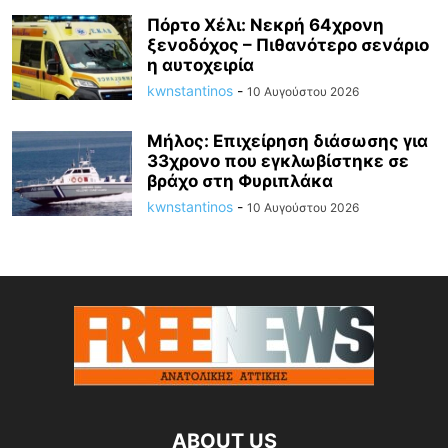
Πόρτο Χέλι: Νεκρή 64χρονη
ξενοδόχος – Πιθανότερο σενάριο
η αυτοχειρία
kwnstantinos
-
10 Αυγούστου 2026
Μήλος: Επιχείρηση διάσωσης για
33χρονο που εγκλωβίστηκε σε
βράχο στη Φυριπλάκα
kwnstantinos
-
10 Αυγούστου 2026
ABOUT US