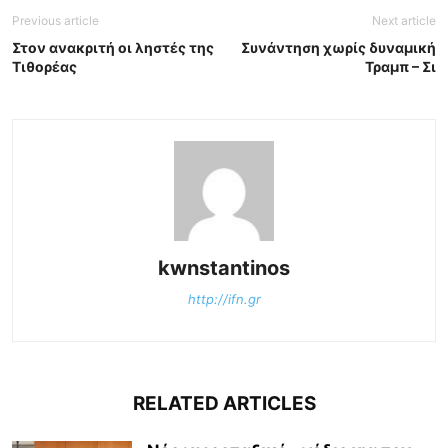
Previous article
Next article
Στον ανακριτή οι ληστές της
Συνάντηση χωρίς δυναμική
Τιθορέας
Τραμπ – Σι
kwnstantinos
http://ifn.gr
RELATED ARTICLES