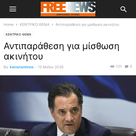
Home
ΚΕΝΤΡΙΚΟ ΘΕΜΑ
Αντιπαράθεση για μίσθωση ακινήτου
ΚΕΝΤΡΙΚΟ ΘΕΜΑ
Αντιπαράθεση για μίσθωση
ακινήτου
121
0
By
kwnstantinos
-
15 Μαΐου 2026