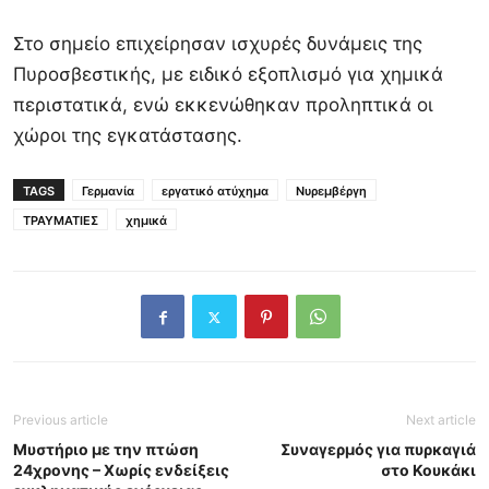
Στο σημείο επιχείρησαν ισχυρές δυνάμεις της
Πυροσβεστικής, με ειδικό εξοπλισμό για χημικά
περιστατικά, ενώ εκκενώθηκαν προληπτικά οι
χώροι της εγκατάστασης.
TAGS
Γερμανία
εργατικό ατύχημα
Νυρεμβέργη
ΤΡΑΥΜΑΤΙΕΣ
χημικά
Previous article
Next article
Μυστήριο με την πτώση
Συναγερμός για πυρκαγιά
24χρονης – Χωρίς ενδείξεις
στο Κουκάκι