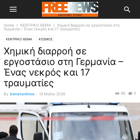
Home
ΚΕΝΤΡΙΚΟ ΘΕΜΑ
Χημική διαρροή σε εργοστάσιο στη
Γερμανία – Ένας νεκρός και 17 τραυματίες
ΚΕΝΤΡΙΚΟ ΘΕΜΑ
ΚΟΣΜΟΣ
Χημική διαρροή σε
εργοστάσιο στη Γερμανία –
Ένας νεκρός και 17
τραυματίες
89
0
By
kwnstantinos
-
16 Μαΐου 2026