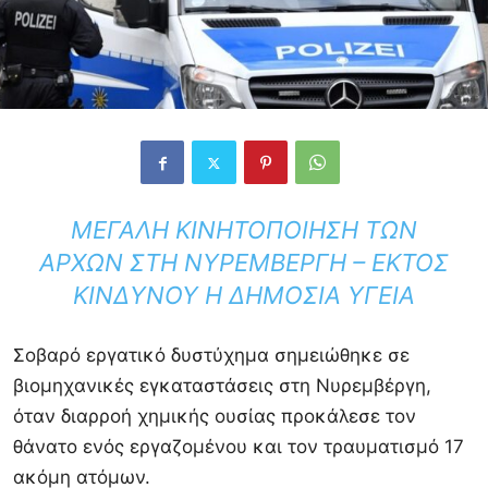
ΜΕΓΆΛΗ ΚΙΝΗΤΟΠΟΊΗΣΗ ΤΩΝ
ΑΡΧΏΝ ΣΤΗ ΝΥΡΕΜΒΈΡΓΗ – ΕΚΤΌΣ
ΚΙΝΔΎΝΟΥ Η ΔΗΜΌΣΙΑ ΥΓΕΊΑ
Σοβαρό εργατικό δυστύχημα σημειώθηκε σε
βιομηχανικές εγκαταστάσεις στη
Νυρεμβέργη
,
όταν διαρροή χημικής ουσίας προκάλεσε τον
θάνατο ενός εργαζομένου και τον τραυματισμό 17
ακόμη ατόμων.