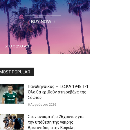
MOST POPULAR
Παναθηναϊκός – ΤΣΣΚΑ 1948 1-1:
Όλα θα κριθούν στη ρεβάνς της
Σόφιας
6 Αυγούστου 2026
Στον ανακριτή ο 26χρονος για
την υπόθεση της νεκρής
Βρετανίδας στην Κυψέλη