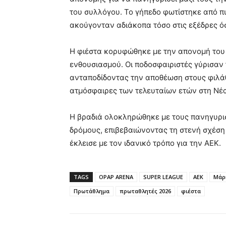
του συλλόγου. Το γήπεδο φωτίστηκε από 
ακούγονταν αδιάκοπα τόσο στις εξέδρες ό
Η φιέστα κορυφώθηκε με την απονομή του 
ενθουσιασμού. Οι ποδοσφαιριστές γύρισαν 
ανταποδίδοντας την αποθέωση στους φιλάθ
ατμόσφαιρες των τελευταίων ετών στη Νέ
Η βραδιά ολοκληρώθηκε με τους πανηγυρι
δρόμους, επιβεβαιώνοντας τη στενή σχέση 
έκλεισε με τον ιδανικό τρόπο για την ΑΕΚ.
TAGS
OPAP ARENA
SUPER LEAGUE
ΑΕΚ
Μάρκ
Πρωτάθλημα
πρωταθλητές 2026
φιέστα