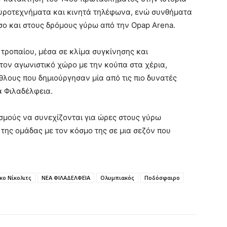
πυροτεχνήματα και κινητά τηλέφωνα, ενώ συνθήματα
σο και στους δρόμους γύρω από την Opap Arena.
τροπαίου, μέσα σε κλίμα συγκίνησης και
τον αγωνιστικό χώρο με την κούπα στα χέρια,
λους που δημιούργησαν μία από τις πιο δυνατές
α Φιλαδέλφεια.
σμούς να συνεχίζονται για ώρες στους γύρω
της ομάδας με τον κόσμο της σε μια σεζόν που
ο Νίκολιτς
ΝΕΑ ΦΙΛΑΔΕΛΦΕΙΑ
Ολυμπιακός
Ποδόσφαιρο