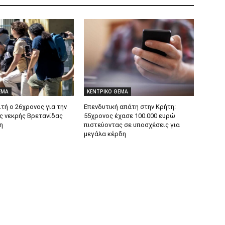
ΕΜΑ
ΚΕΝΤΡΙΚΟ ΘΕΜΑ
τή ο 26χρονος για την
Επενδυτική απάτη στην Κρήτη:
ς νεκρής Βρετανίδας
55χρονος έχασε 100.000 ευρώ
η
πιστεύοντας σε υποσχέσεις για
μεγάλα κέρδη