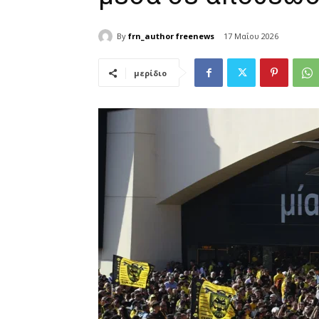
By
frn_author freenews
17 Μαΐου 2026
μερίδιο