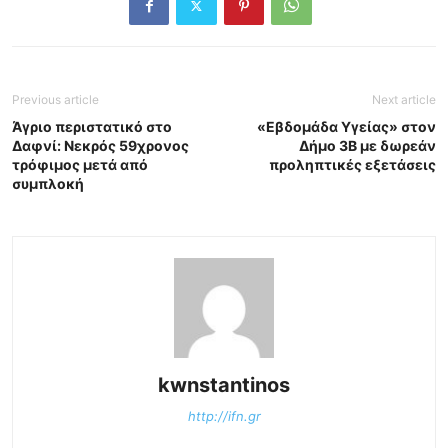
Previous article
Next article
Άγριο περιστατικό στο
«Εβδομάδα Υγείας» στον
Δαφνί: Νεκρός 59χρονος
Δήμο 3Β με δωρεάν
τρόφιμος μετά από
προληπτικές εξετάσεις
συμπλοκή
kwnstantinos
http://ifn.gr