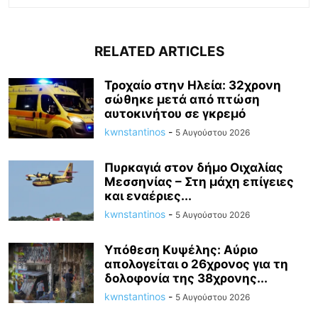
RELATED ARTICLES
Τροχαίο στην Ηλεία: 32χρονη
σώθηκε μετά από πτώση
αυτοκινήτου σε γκρεμό
kwnstantinos
-
5 Αυγούστου 2026
Πυρκαγιά στον δήμο Οιχαλίας
Μεσσηνίας – Στη μάχη επίγειες
και εναέριες...
kwnstantinos
-
5 Αυγούστου 2026
Υπόθεση Κυψέλης: Αύριο
απολογείται ο 26χρονος για τη
δολοφονία της 38χρονης...
kwnstantinos
-
5 Αυγούστου 2026