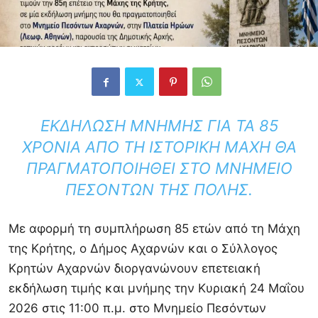
ΕΚΔΉΛΩΣΗ ΜΝΉΜΗΣ ΓΙΑ ΤΑ 85
ΧΡΌΝΙΑ ΑΠΌ ΤΗ ΙΣΤΟΡΙΚΉ ΜΆΧΗ ΘΑ
ΠΡΑΓΜΑΤΟΠΟΙΗΘΕΊ ΣΤΟ ΜΝΗΜΕΊΟ
ΠΕΣΌΝΤΩΝ ΤΗΣ ΠΌΛΗΣ.
Με αφορμή τη συμπλήρωση 85 ετών από τη Μάχη
της Κρήτης, ο Δήμος Αχαρνών και ο Σύλλογος
Κρητών Αχαρνών διοργανώνουν επετειακή
εκδήλωση τιμής και μνήμης την Κυριακή 24 Μαΐου
2026 στις 11:00 π.μ. στο Μνημείο Πεσόντων