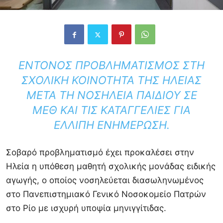
ΈΝΤΟΝΟΣ ΠΡΟΒΛΗΜΑΤΙΣΜΌΣ ΣΤΗ
ΣΧΟΛΙΚΉ ΚΟΙΝΌΤΗΤΑ ΤΗΣ ΗΛΕΊΑΣ
ΜΕΤΆ ΤΗ ΝΟΣΗΛΕΊΑ ΠΑΙΔΙΟΎ ΣΕ
ΜΕΘ ΚΑΙ ΤΙΣ ΚΑΤΑΓΓΕΛΊΕΣ ΓΙΑ
ΕΛΛΙΠΉ ΕΝΗΜΈΡΩΣΗ.
Σοβαρό προβληματισμό έχει προκαλέσει στην
Ηλεία η υπόθεση μαθητή σχολικής μονάδας ειδικής
αγωγής, ο οποίος νοσηλεύεται διασωληνωμένος
στο Πανεπιστημιακό Γενικό Νοσοκομείο Πατρών
στο Ρίο με ισχυρή υποψία μηνιγγίτιδας.