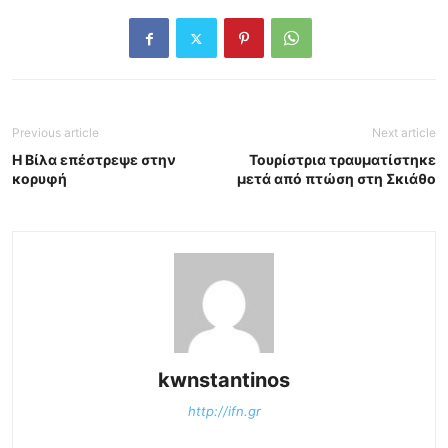
Previous article
Next article
Η Βίλα επέστρεψε στην
Τουρίστρια τραυματίστηκε
κορυφή
μετά από πτώση στη Σκιάθο
kwnstantinos
http://ifn.gr