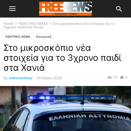
Home
ΚΕΝΤΡΙΚΟ ΘΕΜΑ
Στο μικροσκόπιο νέα στοιχεία για το
3χρονο παιδί στα Χανιά
ΚΕΝΤΡΙΚΟ ΘΕΜΑ
Κοινωνικά
Στο μικροσκόπιο νέα
στοιχεία για το 3χρονο παιδί
στα Χανιά
75
0
By
kwnstantinos
-
24 Μαΐου 2026