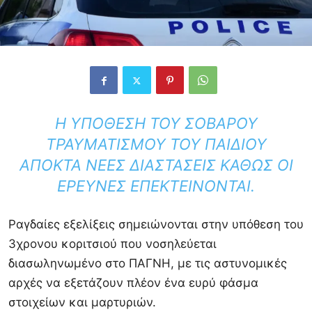
Η ΥΠΌΘΕΣΗ ΤΟΥ ΣΟΒΑΡΟΎ
ΤΡΑΥΜΑΤΙΣΜΟΎ ΤΟΥ ΠΑΙΔΙΟΎ
ΑΠΟΚΤΆ ΝΈΕΣ ΔΙΑΣΤΆΣΕΙΣ ΚΑΘΏΣ ΟΙ
ΈΡΕΥΝΕΣ ΕΠΕΚΤΕΊΝΟΝΤΑΙ.
Ραγδαίες εξελίξεις σημειώνονται στην υπόθεση του
3χρονου κοριτσιού που νοσηλεύεται
διασωληνωμένο στο ΠΑΓΝΗ, με τις αστυνομικές
αρχές να εξετάζουν πλέον ένα ευρύ φάσμα
στοιχείων και μαρτυριών.