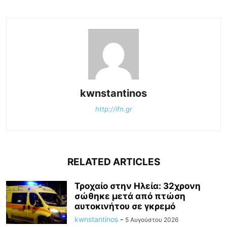
kwnstantinos
http://ifn.gr
RELATED ARTICLES
Τροχαίο στην Ηλεία: 32χρονη
σώθηκε μετά από πτώση
αυτοκινήτου σε γκρεμό
kwnstantinos
-
5 Αυγούστου 2026