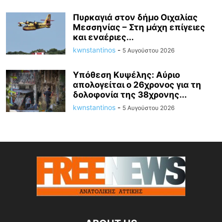
Πυρκαγιά στον δήμο Οιχαλίας
Μεσσηνίας – Στη μάχη επίγειες
και εναέριες...
kwnstantinos
-
5 Αυγούστου 2026
Υπόθεση Κυψέλης: Αύριο
απολογείται ο 26χρονος για τη
δολοφονία της 38χρονης...
kwnstantinos
-
5 Αυγούστου 2026