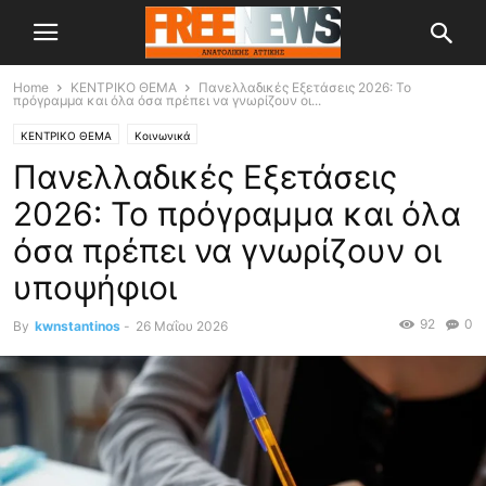
Home
ΚΕΝΤΡΙΚΟ ΘΕΜΑ
Πανελλαδικές Εξετάσεις 2026: Το
πρόγραμμα και όλα όσα πρέπει να γνωρίζουν οι...
ΚΕΝΤΡΙΚΟ ΘΕΜΑ
Κοινωνικά
Πανελλαδικές Εξετάσεις
2026: Το πρόγραμμα και όλα
όσα πρέπει να γνωρίζουν οι
υποψήφιοι
92
0
By
kwnstantinos
-
26 Μαΐου 2026