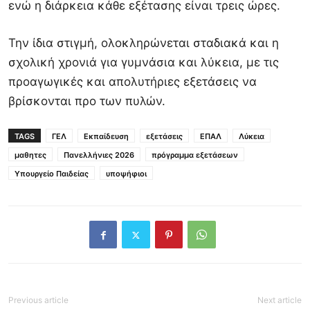
ενώ η διάρκεια κάθε εξέτασης είναι τρεις ώρες.
Την ίδια στιγμή, ολοκληρώνεται σταδιακά και η
σχολική χρονιά για γυμνάσια και λύκεια, με τις
προαγωγικές και απολυτήριες εξετάσεις να
βρίσκονται προ των πυλών.
TAGS
ΓΕΛ
Εκπαίδευση
εξετάσεις
ΕΠΑΛ
Λύκεια
μαθητες
Πανελλήνιες 2026
πρόγραμμα εξετάσεων
Υπουργείο Παιδείας
υποψήφιοι
Previous article
Next article