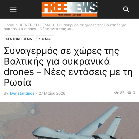
Home
ΚΕΝΤΡΙΚΟ ΘΕΜΑ
Συναγερμός σε χώρες της Βαλτικής για
ουκρανικά drones – Νέες εντάσεις με...
ΚΕΝΤΡΙΚΟ ΘΕΜΑ
ΚΟΣΜΟΣ
Συναγερμός σε χώρες της
Βαλτικής για ουκρανικά
drones – Νέες εντάσεις με τη
Ρωσία
85
0
By
kwnstantinos
-
27 Μαΐου 2026