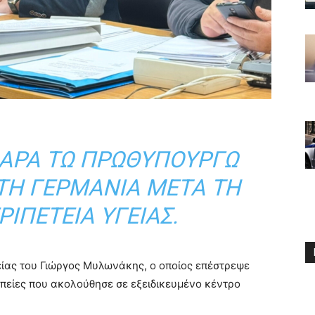
ΠΑΡΆ ΤΩ ΠΡΩΘΥΠΟΥΡΓΏ
ΤΗ ΓΕΡΜΑΝΊΑ ΜΕΤΆ ΤΗ
ΙΠΈΤΕΙΑ ΥΓΕΊΑΣ.
είας του
Γιώργος Μυλωνάκης
, ο οποίος επέστρεψε
απείες που ακολούθησε σε εξειδικευμένο κέντρο