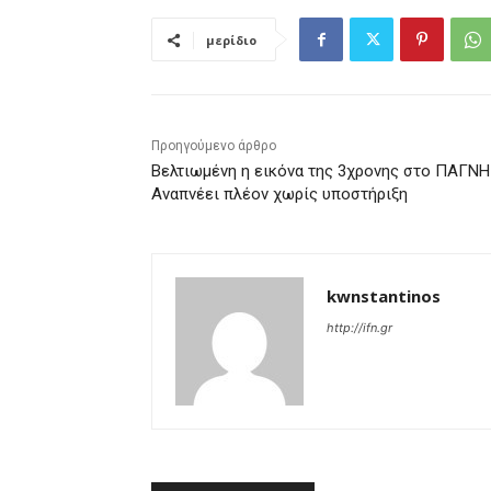
μερίδιο
Προηγούμενο άρθρο
Βελτιωμένη η εικόνα της 3χρονης στο ΠΑΓΝΗ
Αναπνέει πλέον χωρίς υποστήριξη
kwnstantinos
http://ifn.gr