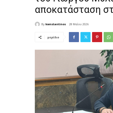
αποκατάσταση στ
By
kwnstantinos
28 Μαΐου 2026
μερίδιο