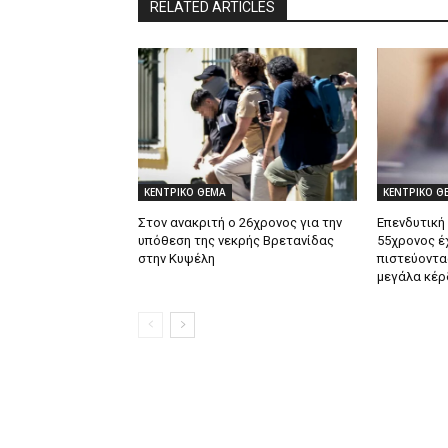
RELATED ARTICLES
ΚΕΝΤΡΙΚΟ ΘΕΜΑ
ΚΕΝΤΡΙΚΟ Θ
Στον ανακριτή ο 26χρονος για την
Επενδυτική
υπόθεση της νεκρής Βρετανίδας
55χρονος έ
στην Κυψέλη
πιστεύοντα
μεγάλα κέρ