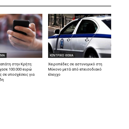
ΕΜΑ
ΚΕΝΤΡΙΚΟ ΘΕΜΑ
 απάτη στην Κρήτη:
Χειροπέδες σε αστυνομικό στη
χασε 100.000 ευρώ
Μύκονο μετά από επεισοδιακό
ς σε υποσχέσεις για
έλεγχο
δη