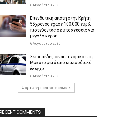
6 Αυγούστου 2026
Επενδυτική απάτη στην Κρήτη:
55χρονος έχασε 100.000 ευρώ
πιστεύοντας σε υποσχέσεις για
μεγάλα κέρδη
6 Αυγούστου 2026
Χειροπέδες σε αστυνομικό στη
Μύκονο μετά από επεισοδιακό
έλεγχο
6 Αυγούστου 2026
Φόρτωση περισσοτέρων
RECENT COMMENTS