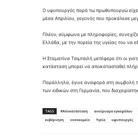
Ο υφυπουργός παρά τω πρωθυπουργώ είχε
μέσα Απριλίου, γεγονός που προκάλεσε με
Πλέον, σύμφωνα με πληροφορίες, συνεχίζε
Ελλάδα, με την πορεία της υγείας του να εξ
Η
Σταματίνα Τσιμτσιλή
μετέφερε ότι οι γιατ
κατάσταση μπορεί να αποκατασταθεί πλήρ
Παράλληλα, έγινε αναφορά στη συμβολή 
των ειδικών στη Γερμανία, που διαχειρίστ
TAGS
#Αποκατάσταση
ανεύρυσμα εγκεφάλου
κυβέρνηση
νοσοκομείο
Υγεία
υφυπουργός