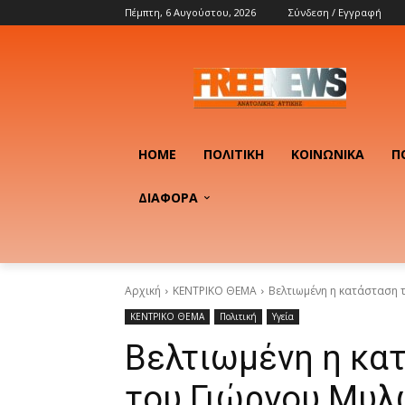
Πέμπτη, 6 Αυγούστου, 2026
Σύνδεση / Εγγραφή
HOME
ΠΟΛΙΤΙΚΉ
ΚΟΙΝΩΝΙΚΆ
Π
ΔΙΑΦΟΡΑ
Αρχική
ΚΕΝΤΡΙΚΟ ΘΕΜΑ
Βελτιωμένη η κατάσταση τ
ΚΕΝΤΡΙΚΟ ΘΕΜΑ
Πολιτική
Υγεία
Βελτιωμένη η κα
του Γιώργου Μυλ