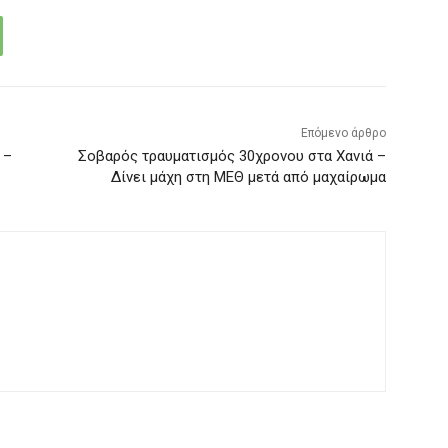
Επόμενο άρθρο
 –
Σοβαρός τραυματισμός 30χρονου στα Χανιά –
Δίνει μάχη στη ΜΕΘ μετά από μαχαίρωμα