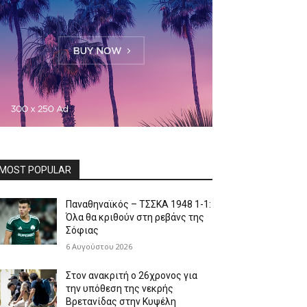
MOST POPULAR
Παναθηναϊκός – ΤΣΣΚΑ 1948 1-1:
Όλα θα κριθούν στη ρεβάνς της
Σόφιας
6 Αυγούστου 2026
Στον ανακριτή ο 26χρονος για
την υπόθεση της νεκρής
Βρετανίδας στην Κυψέλη