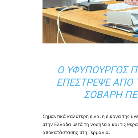
Ο ΥΦΥΠΟΥΡΓΌΣ 
ΕΠΈΣΤΡΕΨΕ ΑΠΌ 
ΣΟΒΑΡΉ ΠΕΡ
Σημαντικά καλύτερη είναι η εικόνα της υγ
στην Ελλάδα μετά τη νοσηλεία και τις θερ
αποκατάστασης στη Γερμανία.