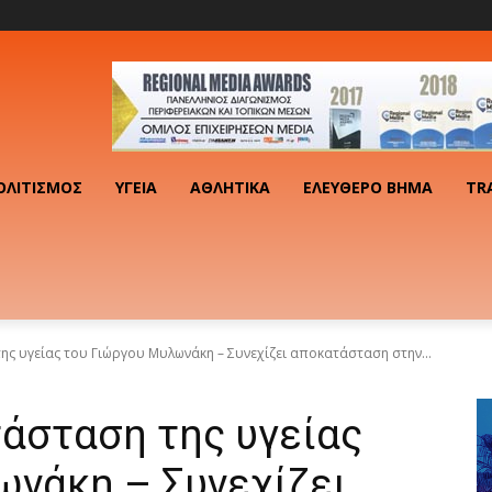
ΟΛΙΤΙΣΜΌΣ
ΥΓΕΊΑ
ΑΘΛΗΤΙΚΆ
ΕΛΕΎΘΕΡΟ ΒΉΜΑ
TR
ης υγείας του Γιώργου Μυλωνάκη – Συνεχίζει αποκατάσταση στην...
τάσταση της υγείας
ωνάκη – Συνεχίζει