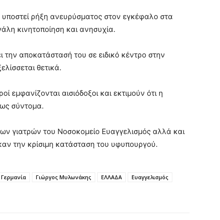
 υποστεί ρήξη ανευρύσματος στον εγκέφαλο στα
γάλη κινητοποίηση και ανησυχία.
ι την αποκατάστασή του σε ειδικό κέντρο στην
ελίσσεται θετικά.
ροί εμφανίζονται αισιόδοξοι και εκτιμούν ότι η
ως σύντομα.
των γιατρών του
Νοσοκομείο Ευαγγελισμός
αλλά και
ηκαν την κρίσιμη κατάσταση του υφυπουργού.
Γερμανία
Γιώργος Μυλωνάκης
ΕΛΛΑΔΑ
Ευαγγελισμός