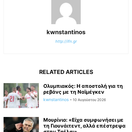
kwnstantinos
http://ifn.gr
RELATED ARTICLES
Ολυμπιακός: Η αποστολή για τη
ρεβάνς με τη Ναϊμέγκεν
kwnstantinos
-
10 Αυγούστου 2026
Mουρίνιο: «Είχα συμφωνήσει με
τη Γιουνάιτεντ, αλλά επέστρεψα
στην Τσέλσι»