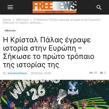
Home
Αθλητικά
Η Κρίσταλ Πάλας έγραψε ιστορία στην Ευρώπη –
Σήκωσε το πρώτο τρόπαιο...
Αθλητικά
Η Κρίσταλ Πάλας έγραψε
ιστορία στην Ευρώπη –
Σήκωσε το πρώτο τρόπαιο
της ιστορίας της
80
0
By
kwnstantinos
-
28 Μαΐου 2026