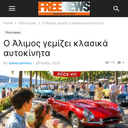
Home
Πολιτισμός
Ο Άλιμος γεμίζει κλασικά αυτοκίνητα
Πολιτισμός
Ο Άλιμος γεμίζει κλασικά
αυτοκίνητα
76
0
By
kwnstantinos
-
28 Μαΐου 2026