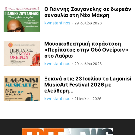
Ο Γιάννης Ζουγανέλης σε δωρεάν
συναυλία στη Νέα Μάκρη
kwnstantinos
-
29 Ιουλίου 2026
Μουσικοθεατρική παράσταση
«Περίπατος στην Οδό Ονείρων»
στο Λαύριο
kwnstantinos
-
29 Ιουλίου 2026
Ξεκινά στις 23 Ιουλίου το Lagonisi
MusicArt Festival 2026 με
ελεύθερη...
kwnstantinos
-
21 Ιουλίου 2026