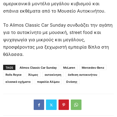
αμερικανικά μοντέλα μεγάλου κυβισμού και
σπάνια εκθέματα από το Μουσείο Αυτοκινήτου.
Το Alimos Classic Car Sunday συνδυάζει την αγάπη
για το αυτοκίνητο με μουσική, street food και
ψυχαγωγία για μικρούς και μεγάλους,
προσφέροντας μια ξεχωριστή εμπειρία δίπλα στη
θάλασσα.
TAGS
Alimos Classic Car Sunday
McLaren
Mercedes-Benz
Rolls Royce
Άλιμος
αυτοκίνηση
έκθεση αυτοκινήτου
κλασικά οχήματα
παραλία Αλίμου
Ωνάσης