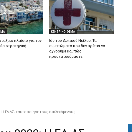
ΕΜΑ
ΚΕΝΤΡΙΚΟ ΘΕΜΑ
ταξικό πλαίσιο για τον
Ιός του Δυτικού Νείλου: Τα
Νέα στρατηγική
συμπτώματα που δεν πρέπει να
αγνοούμε και πώς
προστατευόμαστε