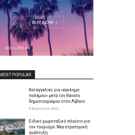
MOST POPULAR
Καταγγελίες για «έγκλημα
πολέμου» μετά τον θάνατο
δημοσιογράφου στον Λίβανο
9 Αυγούστου 2026
Ειδικό χωροταξικό πλαίσιο για
τον τουρισμό: Νέα στρατηγική
ανάπτυξη