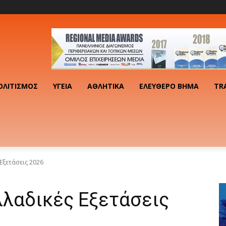
ΟΛΙΤΙΣΜΌΣ
ΥΓΕΊΑ
ΑΘΛΗΤΙΚΆ
ΕΛΕΎΘΕΡΟ ΒΉΜΑ
TR
 Εξετάσεις 2026
λλαδικές Εξετάσεις