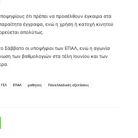
.
υποψηφίους ότι πρέπει να προσέλθουν έγκαιρα στα
απαραίτητα έγγραφα, ενώ η χρήση ή κατοχή κινητού
ορεύεται απολύτως.
το Σάββατο οι υποψήφιοι των ΕΠΑΛ, ενώ η αγωνία
νωση των βαθμολογιών στα τέλη Ιουνίου και των
ερα.
ΓΕΛ
ΕΠΑΛ
μαθητες
Πανελλαδικές εξετάσεις