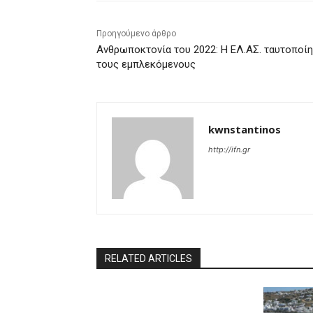
Προηγούμενο άρθρο
Ανθρωποκτονία του 2022: Η ΕΛ.ΑΣ. ταυτοποί
τους εμπλεκόμενους
kwnstantinos
http://ifn.gr
RELATED ARTICLES