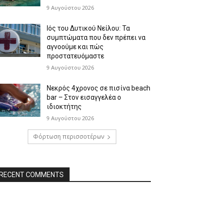
9 Αυγούστου 2026
Ιός του Δυτικού Νείλου: Τα
συμπτώματα που δεν πρέπει να
αγνοούμε και πώς
προστατευόμαστε
9 Αυγούστου 2026
Νεκρός 4χρονος σε πισίνα beach
bar – Στον εισαγγελέα ο
ιδιοκτήτης
9 Αυγούστου 2026
Φόρτωση περισσοτέρων
RECENT COMMENTS