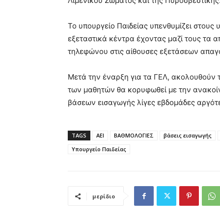
Λιμενικού Σώματος και της Πυροσβεστικής
Το υπουργείο Παιδείας υπενθυμίζει στους 
εξεταστικά κέντρα έχοντας μαζί τους τα 
τηλεφώνου στις αίθουσες εξετάσεων απαγ
Μετά την έναρξη για τα ΓΕΛ, ακολουθούν 
των μαθητών θα κορυφωθεί με την ανακοί
βάσεων εισαγωγής λίγες εβδομάδες αργότ
TAGS
ΑΕΙ
ΒΑΘΜΟΛΟΓΙΕΣ
βάσεις εισαγωγής
Υπουργείο Παιδείας
μερίδιο