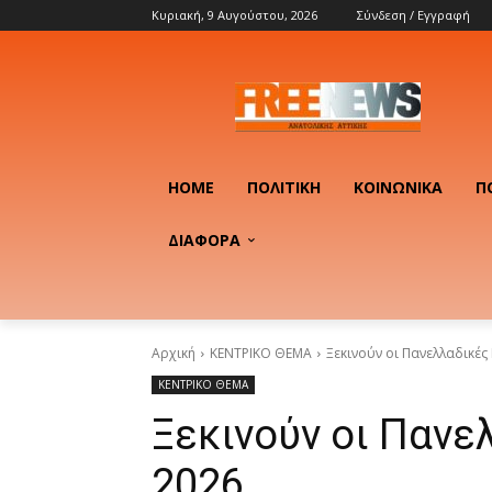
Κυριακή, 9 Αυγούστου, 2026
Σύνδεση / Εγγραφή
HOME
ΠΟΛΙΤΙΚΉ
ΚΟΙΝΩΝΙΚΆ
Π
ΔΙΑΦΟΡΑ
Αρχική
ΚΕΝΤΡΙΚΟ ΘΕΜΑ
Ξεκινούν οι Πανελλαδικές
ΚΕΝΤΡΙΚΟ ΘΕΜΑ
Ξεκινούν οι Πανε
2026