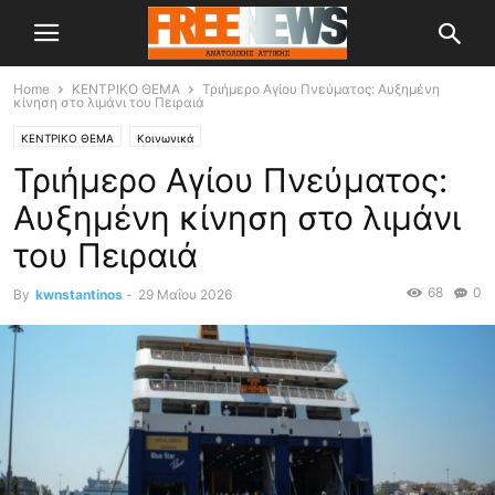
Home
ΚΕΝΤΡΙΚΟ ΘΕΜΑ
Τριήμερο Αγίου Πνεύματος: Αυξημένη
κίνηση στο λιμάνι του Πειραιά
ΚΕΝΤΡΙΚΟ ΘΕΜΑ
Κοινωνικά
Τριήμερο Αγίου Πνεύματος:
Αυξημένη κίνηση στο λιμάνι
του Πειραιά
68
0
By
kwnstantinos
-
29 Μαΐου 2026