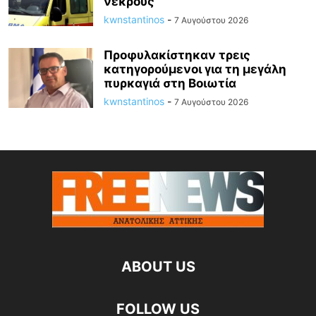
νεκρούς
kwnstantinos
-
7 Αυγούστου 2026
Προφυλακίστηκαν τρεις
κατηγορούμενοι για τη μεγάλη
πυρκαγιά στη Βοιωτία
kwnstantinos
-
7 Αυγούστου 2026
ABOUT US
FOLLOW US