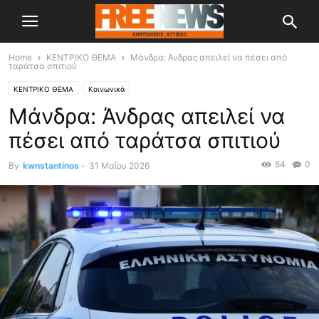
Home
ΚΕΝΤΡΙΚΟ ΘΕΜΑ
Μάνδρα: Άνδρας απειλεί να πέσει από
ταράτσα σπιτιού
ΚΕΝΤΡΙΚΟ ΘΕΜΑ
Κοινωνικά
Μάνδρα: Άνδρας απειλεί να
πέσει από ταράτσα σπιτιού
84
0
By
kwnstantinos
-
31 Μαΐου 2026