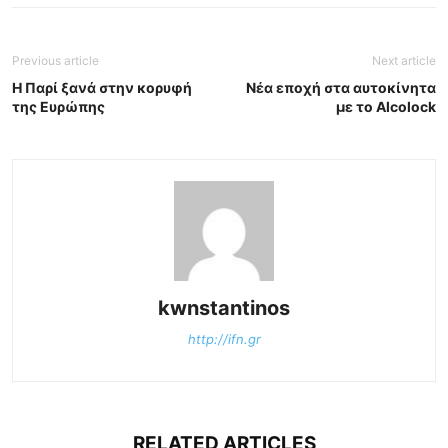
Previous article
Next article
Η Παρί ξανά στην κορυφή
Νέα εποχή στα αυτοκίνητα
της Ευρώπης
με το Alcolock
kwnstantinos
http://ifn.gr
RELATED ARTICLES