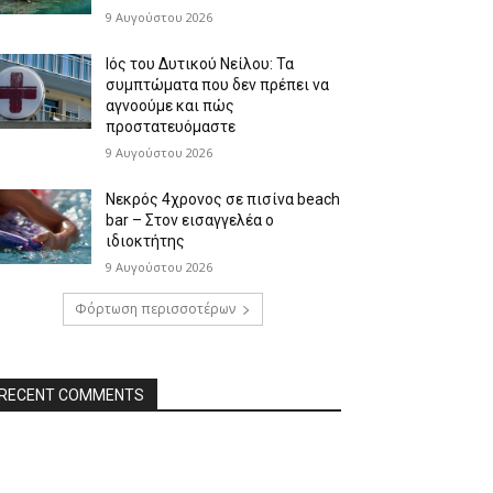
9 Αυγούστου 2026
Ιός του Δυτικού Νείλου: Τα
συμπτώματα που δεν πρέπει να
αγνοούμε και πώς
προστατευόμαστε
9 Αυγούστου 2026
Νεκρός 4χρονος σε πισίνα beach
bar – Στον εισαγγελέα ο
ιδιοκτήτης
9 Αυγούστου 2026
Φόρτωση περισσοτέρων
RECENT COMMENTS