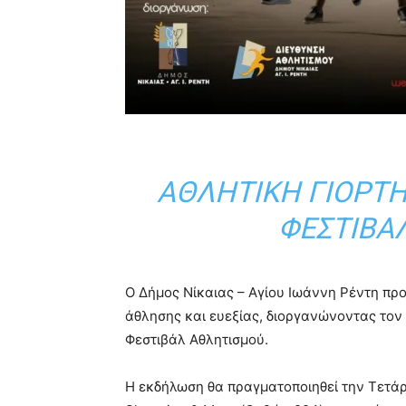
ΑΘΛΗΤΙΚΉ ΓΙΟΡΤΉ
ΦΕΣΤΙΒΆ
Ο Δήμος Νίκαιας – Αγίου Ιωάννη Ρέντη προ
άθλησης και ευεξίας, διοργανώνοντας τον
Φεστιβάλ Αθλητισμού.
Η εκδήλωση θα πραγματοποιηθεί την Τετάρτη