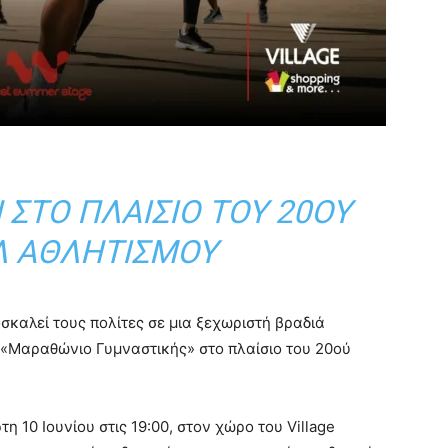
 ΣΤΟ ΠΛΑΊΣΙΟ ΤΟΥ 20ΟΎ
Λ ΑΘΛΗΤΙΣΜΟΎ
σκαλεί τους πολίτες σε μια ξεχωριστή βραδιά
 «Μαραθώνιο Γυμναστικής» στο πλαίσιο του 20ού
 10 Ιουνίου στις 19:00, στον χώρο του Village