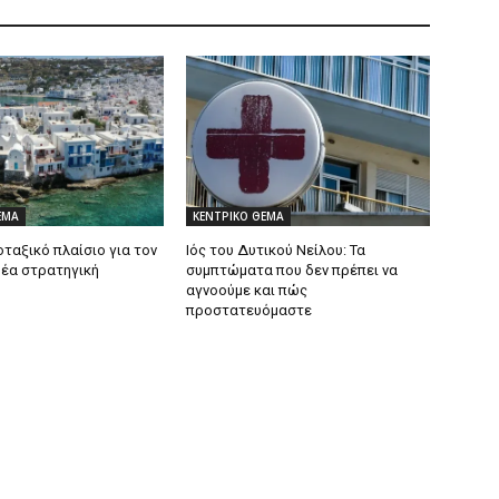
ΕΜΑ
ΚΕΝΤΡΙΚΟ ΘΕΜΑ
ταξικό πλαίσιο για τον
Ιός του Δυτικού Νείλου: Τα
Νέα στρατηγική
συμπτώματα που δεν πρέπει να
αγνοούμε και πώς
προστατευόμαστε