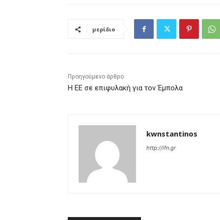
μερίδιο
Προηγούμενο άρθρο
Η ΕΕ σε επιφυλακή για τον Έμπολα
kwnstantinos
http://ifn.gr