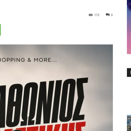
113
0