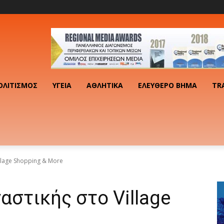
ΟΛΙΤΙΣΜΌΣ
ΥΓΕΊΑ
ΑΘΛΗΤΙΚΆ
ΕΛΕΎΘΕΡΟ ΒΉΜΑ
TR
lage Shopping & More
στικής στο Village