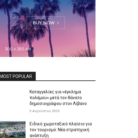
MOST POPULAR
Καταγγελίες για «έγκλημα
πολέμου» μετά τον θάνατο
δημοσιογράφου στον Λίβανο
9 Αυγούστου 2026
Ειδικό χωροταξικό πλαίσιο για
τον τουρισμό: Νέα στρατηγική
ανάπτυξη