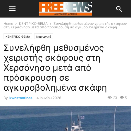
Home
ΚΕΝΤΡΙΚΟ ΘΕΜΑ
Συνελήφθη μεθυσμένος χειριστής σκάφους
στη Χερσόνησο μετά από πρόσκρουση σε αγκυροβολημένα σκάφη
ΚΕΝΤΡΙΚΟ ΘΕΜΑ
Κοινωνικά
Συνελήφθη μεθυσμένος
χειριστής σκάφους στη
Χερσόνησο μετά από
πρόσκρουση σε
αγκυροβολημένα σκάφη
72
0
By
kwnstantinos
-
4 Ιουνίου 2026