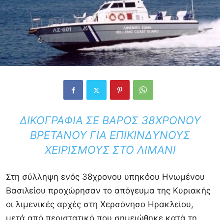
ΔΙΚΟΓΡΑΦΊΑ ΣΕ ΒΆΡΟΣ 38ΧΡΟΝΟΥ
ΒΡΕΤΑΝΟΎ ΓΙΑ ΕΠΙΚΊΝΔΥΝΟΥΣ
ΧΕΙΡΙΣΜΟΎΣ ΣΤΟ ΛΙΜΆΝΙ
Στη σύλληψη ενός 38χρονου υπηκόου Ηνωμένου
Βασιλείου προχώρησαν το απόγευμα της Κυριακής
οι λιμενικές αρχές στη Χερσόνησο Ηρακλείου,
μετά από περιστατικό που σημειώθηκε κατά τη