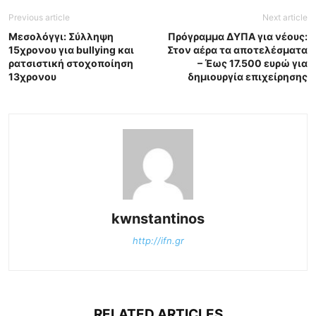
Previous article
Next article
Μεσολόγγι: Σύλληψη
Πρόγραμμα ΔΥΠΑ για νέους:
15χρονου για bullying και
Στον αέρα τα αποτελέσματα
ρατσιστική στοχοποίηση
– Έως 17.500 ευρώ για
13χρονου
δημιουργία επιχείρησης
kwnstantinos
http://ifn.gr
RELATED ARTICLES