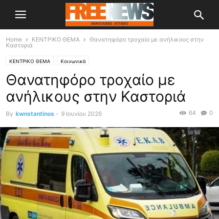
Home
ΚΕΝΤΡΙΚΟ ΘΕΜΑ
Θανατηφόρο τροχαίο με ανήλικους στην
Καστοριά
ΚΕΝΤΡΙΚΟ ΘΕΜΑ
Κοινωνικά
Θανατηφόρο τροχαίο με
ανήλικους στην Καστοριά
64
0
By
kwnstantinos
-
9 Ιουνίου 2026