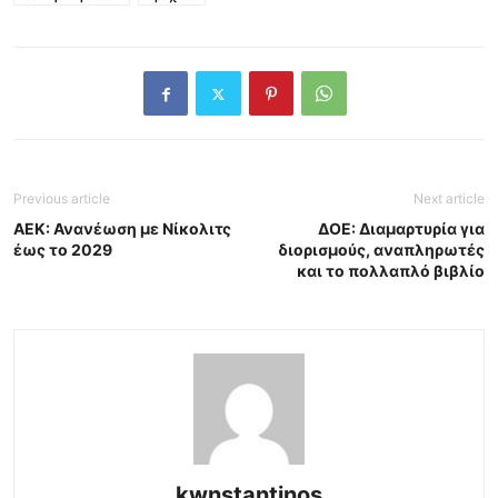
Previous article
Next article
AEK: Ανανέωση με Νίκολιτς
ΔΟΕ: Διαμαρτυρία για
έως το 2029
διορισμούς, αναπληρωτές
και το πολλαπλό βιβλίο
kwnstantinos