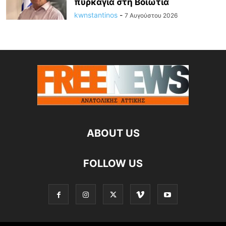
πυρκαγιά στη Βοιωτία
kwnstantinos
-
7 Αυγούστου 2026
ABOUT US
FOLLOW US