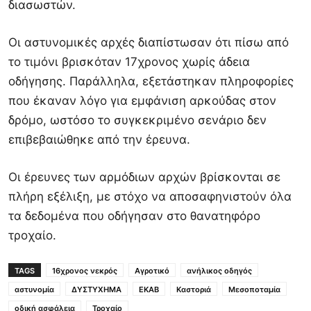
διασωστών.
Οι αστυνομικές αρχές διαπίστωσαν ότι πίσω από
το τιμόνι βρισκόταν 17χρονος χωρίς άδεια
οδήγησης. Παράλληλα, εξετάστηκαν πληροφορίες
που έκαναν λόγο για εμφάνιση αρκούδας στον
δρόμο, ωστόσο το συγκεκριμένο σενάριο δεν
επιβεβαιώθηκε από την έρευνα.
Οι έρευνες των αρμόδιων αρχών βρίσκονται σε
πλήρη εξέλιξη, με στόχο να αποσαφηνιστούν όλα
τα δεδομένα που οδήγησαν στο θανατηφόρο
τροχαίο.
TAGS
16χρονος νεκρός
Αγροτικό
ανήλικος οδηγός
αστυνομία
ΔΥΣΤΥΧΗΜΑ
ΕΚΑΒ
Καστοριά
Μεσοποταμία
οδική ασφάλεια
Τροχαίο