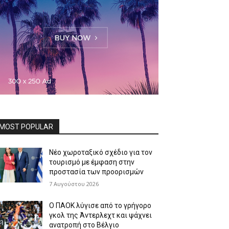
MOST POPULAR
Νέο χωροταξικό σχέδιο για τον
τουρισμό με έμφαση στην
προστασία των προορισμών
7 Αυγούστου 2026
Ο ΠΑΟΚ λύγισε από το γρήγορο
γκολ της Άντερλεχτ και ψάχνει
ανατροπή στο Βέλγιο