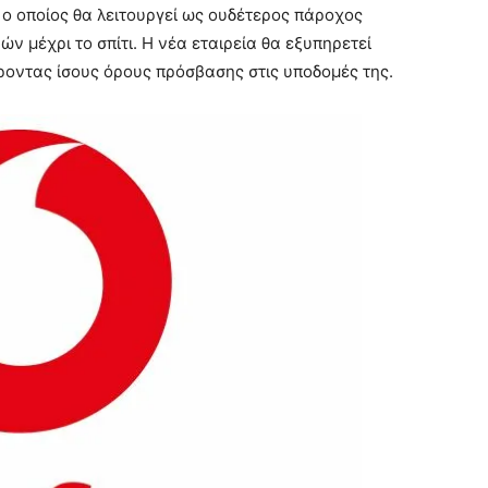
, ο οποίος θα λειτουργεί ως ουδέτερος πάροχος
ν μέχρι το σπίτι. Η νέα εταιρεία θα εξυπηρετεί
οντας ίσους όρους πρόσβασης στις υποδομές της.