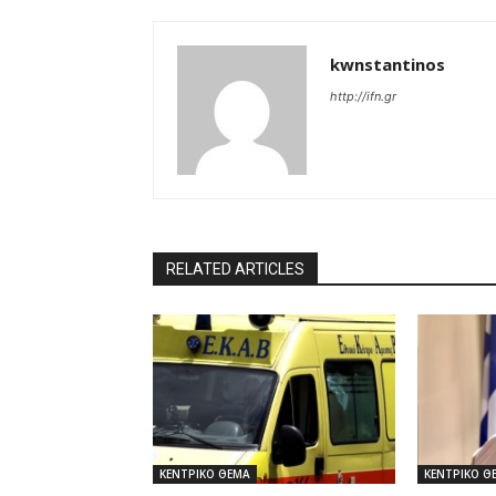
kwnstantinos
http://ifn.gr
RELATED ARTICLES
ΚΕΝΤΡΙΚΟ ΘΕΜΑ
ΚΕΝΤΡΙΚΟ Θ