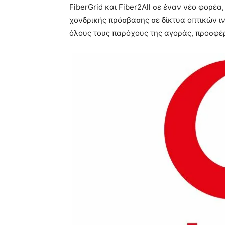
FiberGrid και Fiber2All σε έναν νέο φορέα
χονδρικής πρόσβασης σε δίκτυα οπτικών ινώ
όλους τους παρόχους της αγοράς, προσφέρ