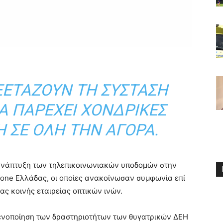
ΕΞΕΤΆΖΟΥΝ ΤΗ ΣΎΣΤΑΣΗ
ΘΑ ΠΑΡΈΧΕΙ ΧΟΝΔΡΙΚΈΣ
H ΣΕ ΌΛΗ ΤΗΝ ΑΓΟΡΆ.
ανάπτυξη των τηλεπικοινωνιακών υποδομών στην
one Ελλάδας, οι οποίες ανακοίνωσαν συμφωνία επί
ας κοινής εταιρείας οπτικών ινών.
 ενοποίηση των δραστηριοτήτων των θυγατρικών ΔΕΗ