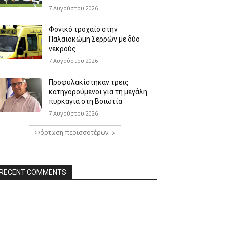
7 Αυγούστου 2026
Φονικό τροχαίο στην
Παλαιοκώμη Σερρών με δύο
νεκρούς
7 Αυγούστου 2026
Προφυλακίστηκαν τρεις
κατηγορούμενοι για τη μεγάλη
πυρκαγιά στη Βοιωτία
7 Αυγούστου 2026
Φόρτωση περισσοτέρων
RECENT COMMENTS