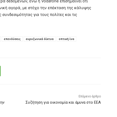
ρα δεδομένων, ενώ η Vodafone επισημαίνει ότι
ηνική αγορά, με στόχο την επέκταση της κάλυψης
 συνδεσιμότητας για τους πολίτες και τις
επενδύσεις
ευρυζωνικά δίκτυα
οπτική ίνα
Επόμενο άρθρο
την
Συζήτηση για οικονομία και άμυνα στο ΕΕΑ