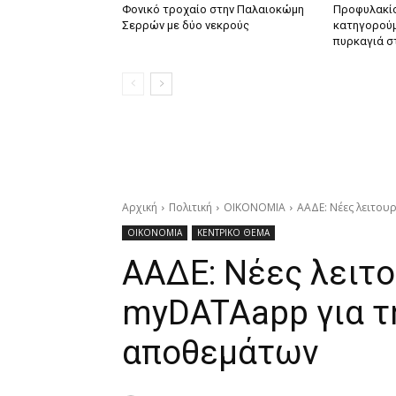
Φονικό τροχαίο στην Παλαιοκώμη
Προφυλακίσ
Σερρών με δύο νεκρούς
κατηγορούμ
πυρκαγιά σ