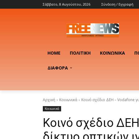
Σάββατο, 8 Αυγούστου, 2026
Σύνδεση / Εγγραφή
HOME
ΠΟΛΙΤΙΚΉ
ΚΟΙΝΩΝΙΚΆ
Π
ΔΙΑΦΟΡΑ
Αρχική
Κοινωνικά
Κοινό σχέδιο ΔΕΗ – Vodafone γι
Κοινωνικά
Κοινό σχέδιο ΔΕΗ
δίκτυο οπτικών ι