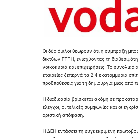
Οι δύο όμιλοι θεωρούν ότι η σύμπραξη μπο
δικτύων FTTH, ενισχύοντας τη διαθεσιμό
νοικοκυριά και επιχειρήσεις. Το συνολικό
εταιρείες ξεπερνά τα 2,4 εκατομμύρια σπίτι
προϋποθέσεις για τη δημιουργία μιας από 
Η διαδικασία βρίσκεται ακόμη σε προκαταρ
έλεγχοι, οι τελικές συμφωνίες και οι εγκ
οριστική απόφαση.
Η ΔΕΗ εντάσσει τη συγκεκριμένη πρωτοβου