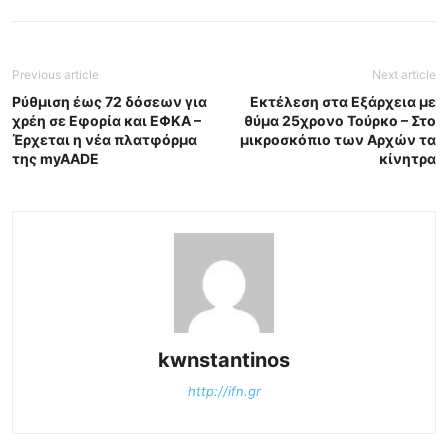
Previous article
Next article
Ρύθμιση έως 72 δόσεων για
Εκτέλεση στα Εξάρχεια με
χρέη σε Εφορία και ΕΦΚΑ –
θύμα 25χρονο Τούρκο – Στο
Έρχεται η νέα πλατφόρμα
μικροσκόπιο των Αρχών τα
της myAADE
κίνητρα
kwnstantinos
http://ifn.gr