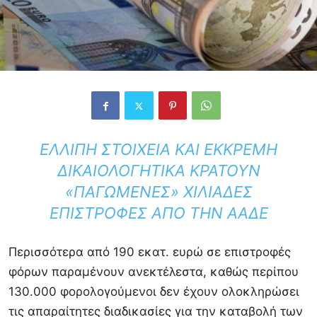
ΕΛΛΙΠΉ ΣΤΟΙΧΕΊΑ ΚΑΙ ΕΚΚΡΕΜΉ
ΔΙΚΑΙΟΛΟΓΗΤΙΚΆ ΚΡΑΤΟΎΝ
«ΠΑΓΩΜΈΝΕΣ» ΧΙΛΙΆΔΕΣ
ΕΠΙΣΤΡΟΦΈΣ ΑΠΌ ΤΗΝ ΑΑΔΕ
Περισσότερα από 190 εκατ. ευρώ σε επιστροφές
φόρων παραμένουν ανεκτέλεστα, καθώς περίπου
130.000 φορολογούμενοι δεν έχουν ολοκληρώσει
τις απαραίτητες διαδικασίες για την καταβολή των