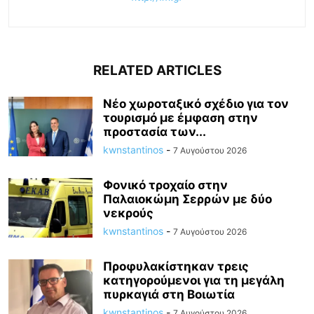
RELATED ARTICLES
Νέο χωροταξικό σχέδιο για τον
τουρισμό με έμφαση στην
προστασία των...
kwnstantinos
-
7 Αυγούστου 2026
Φονικό τροχαίο στην
Παλαιοκώμη Σερρών με δύο
νεκρούς
kwnstantinos
-
7 Αυγούστου 2026
Προφυλακίστηκαν τρεις
κατηγορούμενοι για τη μεγάλη
πυρκαγιά στη Βοιωτία
kwnstantinos
-
7 Αυγούστου 2026