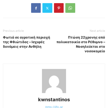
Previous article
Next article
Φωτιά σε αγροτική περιοχή
Πτώση 22χρονης από
της Φθιώτιδας – Ισχυρές
πολυκατοικία στο Ρέθυμνο –
δυνάμεις στην Ανθήλη
Νοσηλεύεται στο
νοσοκομείο
kwnstantinos
http://ifn.gr