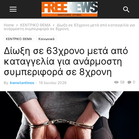
Home
ΚΕΝΤΡΙΚΟ ΘΕΜΑ
Δίωξη σε 63χρονο μετά από καταγγελία για
ανάρμοστη συμπεριφορά σε 8χρονη
ΚΕΝΤΡΙΚΟ ΘΕΜΑ
Κοινωνικά
Δίωξη σε 63χρονο μετά από
καταγγελία για ανάρμοστη
συμπεριφορά σε 8χρονη
58
0
By
kwnstantinos
-
16 Ιουνίου 2026