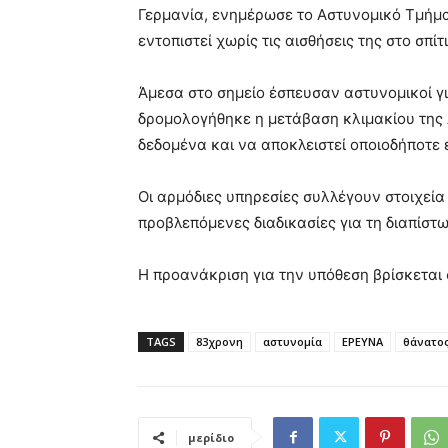
Γερμανία, ενημέρωσε το Αστυνομικό Τμήμα Σ
εντοπιστεί χωρίς τις αισθήσεις της στο σπίτι
Άμεσα στο σημείο έσπευσαν αστυνομικοί γ
δρομολογήθηκε η μετάβαση κλιμακίου της
δεδομένα και να αποκλειστεί οποιοδήποτε
Οι αρμόδιες υπηρεσίες συλλέγουν στοιχεία
προβλεπόμενες διαδικασίες για τη διαπίστ
Η προανάκριση για την υπόθεση βρίσκεται 
TAGS
83χρονη
αστυνομία
ΕΡΕΥΝΑ
θάνατο
μερίδιο