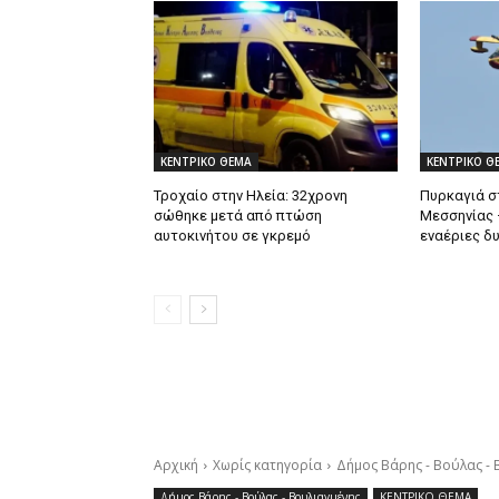
ΚΕΝΤΡΙΚΟ ΘΕΜΑ
ΚΕΝΤΡΙΚΟ Θ
Τροχαίο στην Ηλεία: 32χρονη
Πυρκαγιά σ
σώθηκε μετά από πτώση
Μεσσηνίας –
αυτοκινήτου σε γκρεμό
εναέριες δ