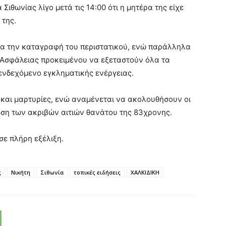
ιθωνίας λίγο μετά τις 14:00 ότι η μητέρα της είχε
 της.
ια την καταγραφή του περιστατικού, ενώ παράλληλα
 Ασφάλειας προκειμένου να εξεταστούν όλα τα
 ενδεχόμενο εγκληματικής ενέργειας.
 και μαρτυρίες, ενώ αναμένεται να ακολουθήσουν οι
ωση των ακριβών αιτιών θανάτου της 83χρονης.
σε πλήρη εξέλιξη.
ς
Νικήτη
Σιθωνία
τοπικές ειδήσεις
ΧΑΛΚΙΔΙΚΗ