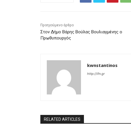
Προηγούμενο άρθρο
Στον Δήμο Βάρης Βούλας Βουλιαγμένης ο
Πρωθυπουργός
kwnstantinos
http://ifn.gr
RELATED ARTICLES