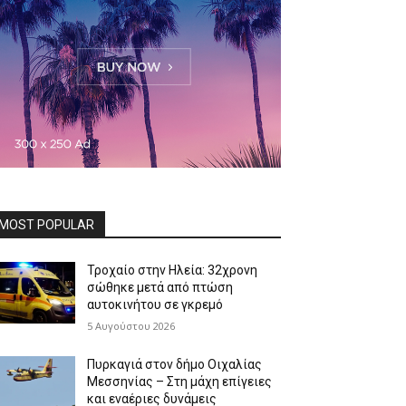
MOST POPULAR
Τροχαίο στην Ηλεία: 32χρονη
σώθηκε μετά από πτώση
αυτοκινήτου σε γκρεμό
5 Αυγούστου 2026
Πυρκαγιά στον δήμο Οιχαλίας
Μεσσηνίας – Στη μάχη επίγειες
και εναέριες δυνάμεις