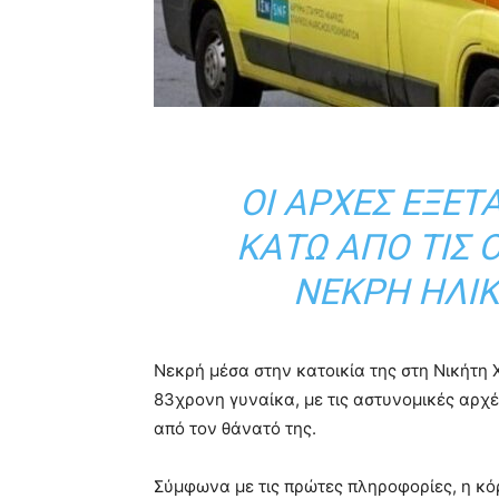
ΟΙ ΑΡΧΈΣ ΕΞΕΤ
ΚΆΤΩ ΑΠΌ ΤΙΣ 
ΝΕΚΡΉ ΗΛΙ
Νεκρή μέσα στην κατοικία της στη Νικήτη 
83χρονη γυναίκα, με τις αστυνομικές αρχ
από τον θάνατό της.
Σύμφωνα με τις πρώτες πληροφορίες, η κόρ