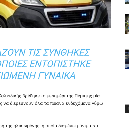
ΆΖΟΥΝ ΤΙΣ ΣΥΝΘΉΚΕΣ
ΟΠΟΊΕΣ ΕΝΤΟΠΊΣΤΗΚΕ
ΚΙΩΜΈΝΗ ΓΥΝΑΊΚΑ
Χαλκιδικής βρέθηκε το μεσημέρι της Πέμπτης μία
ές να διερευνούν όλα τα πιθανά ενδεχόμενα γύρω
η της ηλικιωμένης, η οποία διαμένει μόνιμα στη