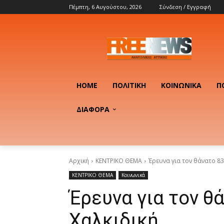
Πέμπτη, 6 Αυγούστου, 2026
Σύνδεση / Εγγραφή
HOME
ΠΟΛΙΤΙΚΉ
ΚΟΙΝΩΝΙΚΆ
Π
ΔΙΑΦΟΡΑ
Αρχική
ΚΕΝΤΡΙΚΟ ΘΕΜΑ
Έρευνα για τον θάνατο 83
ΚΕΝΤΡΙΚΟ ΘΕΜΑ
Κοινωνικά
Έρευνα για τον θ
Χαλκιδική