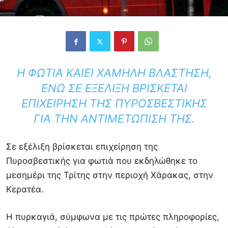
Η ΦΩΤΙΆ ΚΑΊΕΙ ΧΑΜΗΛΉ ΒΛΆΣΤΗΣΗ,
ΕΝΏ ΣΕ ΕΞΈΛΙΞΗ ΒΡΊΣΚΕΤΑΙ
ΕΠΙΧΕΊΡΗΣΗ ΤΗΣ ΠΥΡΟΣΒΕΣΤΙΚΉΣ
ΓΙΑ ΤΗΝ ΑΝΤΙΜΕΤΏΠΙΣΉ ΤΗΣ.
Σε εξέλιξη βρίσκεται επιχείρηση της
Πυροσβεστικής για φωτιά που εκδηλώθηκε το
μεσημέρι της Τρίτης στην περιοχή Χάρακας, στην
Κερατέα.
Η πυρκαγιά, σύμφωνα με τις πρώτες πληροφορίες,