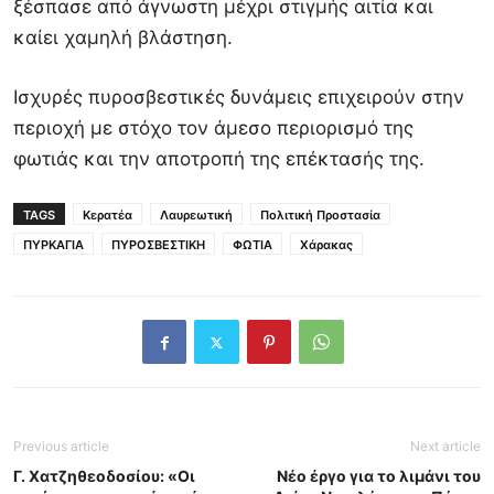
ξέσπασε από άγνωστη μέχρι στιγμής αιτία και
καίει χαμηλή βλάστηση.
Ισχυρές πυροσβεστικές δυνάμεις επιχειρούν στην
περιοχή με στόχο τον άμεσο περιορισμό της
φωτιάς και την αποτροπή της επέκτασής της.
TAGS
Κερατέα
Λαυρεωτική
Πολιτική Προστασία
ΠΥΡΚΑΓΙΑ
ΠΥΡΟΣΒΕΣΤΙΚΗ
ΦΩΤΙΑ
Χάρακας
Previous article
Next article
Γ. Χατζηθεοδοσίου: «Οι
Νέο έργο για το λιμάνι του