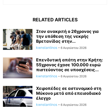
RELATED ARTICLES
Στον ανακριτή ο 26χρονος για
την υπόθεση της νεκρής
Βρετανίδας στην...
kwnstantinos
-
6 Αυγούστου 2026
Επενδυτική απάτη στην Κρήτη:
55χρονος έχασε 100.000 ευρώ
πιστεύοντας σε υποσχέσεις...
kwnstantinos
-
6 Αυγούστου 2026
Χειροπέδες σε αστυνομικό στη
Μύκονο μετά από επεισοδιακό
έλεγχο
kwnstantinos
-
6 Αυγούστου 2026