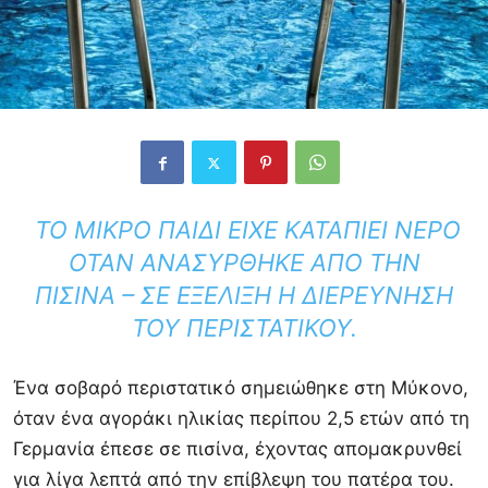
ΤΟ ΜΙΚΡΌ ΠΑΙΔΊ ΕΊΧΕ ΚΑΤΑΠΙΕΊ ΝΕΡΌ
ΌΤΑΝ ΑΝΑΣΎΡΘΗΚΕ ΑΠΌ ΤΗΝ
ΠΙΣΊΝΑ – ΣΕ ΕΞΈΛΙΞΗ Η ΔΙΕΡΕΎΝΗΣΗ
ΤΟΥ ΠΕΡΙΣΤΑΤΙΚΟΎ.
Ένα σοβαρό περιστατικό σημειώθηκε στη Μύκονο,
όταν ένα αγοράκι ηλικίας περίπου 2,5 ετών από τη
Γερμανία έπεσε σε πισίνα, έχοντας απομακρυνθεί
για λίγα λεπτά από την επίβλεψη του πατέρα του.