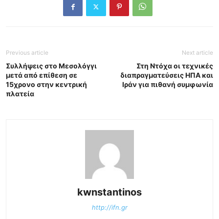
Previous article
Next article
Συλλήψεις στο Μεσολόγγι
Στη Ντόχα οι τεχνικές
μετά από επίθεση σε
διαπραγματεύσεις ΗΠΑ και
15χρονο στην κεντρική
Ιράν για πιθανή συμφωνία
πλατεία
kwnstantinos
http://ifn.gr