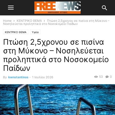
Home
ΚΕΝΤΡΙΚΟ ΘΕΜΑ
Πτώση 2,5χρονου σε πισίνα στη Μύκονο –
Νοσηλεύεται προληπτικά στο Νοσοκομείο Παίδων
ΚΕΝΤΡΙΚΟ ΘΕΜΑ
Υγεία
Πτώση 2,5χρονου σε πισίνα
στη Μύκονο – Νοσηλεύεται
προληπτικά στο Νοσοκομείο
Παίδων
53
0
By
kwnstantinos
-
1 Ιουλίου 2026