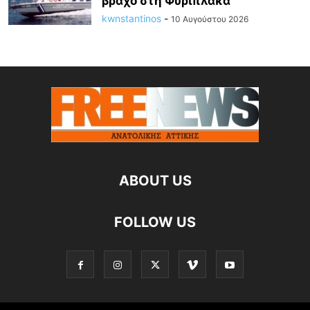
βράχο στη Φυριπλάκα
kwnstantinos
-
10 Αυγούστου 2026
ABOUT US
FOLLOW US