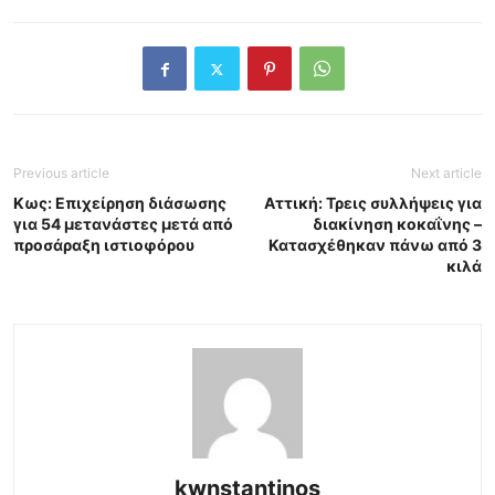
Previous article
Next article
Κως: Επιχείρηση διάσωσης
Αττική: Τρεις συλλήψεις για
για 54 μετανάστες μετά από
διακίνηση κοκαΐνης –
προσάραξη ιστιοφόρου
Κατασχέθηκαν πάνω από 3
κιλά
kwnstantinos