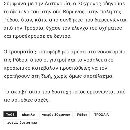
Σύμφωνα με την Αστυνομία, ο 30χρονος οδηγούσε
το δίκυκλό του στην οδό Βύρωνος, στην πόλη της
Ρόδου, όταν, κάτω από συνθήκες που διερευνώνται
από την Τροχαία, έχασε τον έλεγχο του οχήματος
και προσέκρουσε σε δέντρο.
Ο τραυματίας μεταφέρθηκε άμεσα στο νοσοκομείο
της Ρόδου, όπου οι γιατροί και το νοσηλευτικό
προσωπικό κατέβαλαν προσπάθειες να τον
κρατήσουν στη ζωή, χωρίς όμως αποτέλεσμα.
Τα ακριβή αίτια του δυστυχήματος ερευνώνται από
τις αρμόδιες αρχές.
TAGS
Δίκυκλο
νεκρός 30χρονος
Ρόδος
ΤΡΟΧΑΙΑ
τροχαίο δυστύχημα