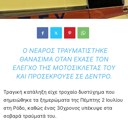
Ο ΝΕΑΡΌΣ ΤΡΑΥΜΑΤΊΣΤΗΚΕ
ΘΑΝΆΣΙΜΑ ΌΤΑΝ ΈΧΑΣΕ ΤΟΝ
ΈΛΕΓΧΟ ΤΗΣ ΜΟΤΟΣΙΚΛΈΤΑΣ ΤΟΥ
ΚΑΙ ΠΡΟΣΈΚΡΟΥΣΕ ΣΕ ΔΈΝΤΡΟ.
Τραγική κατάληξη είχε τροχαίο δυστύχημα που
σημειώθηκε τα ξημερώματα της Πέμπτης 2 Ιουλίου
στη Ρόδο, καθώς ένας 30χρονος υπέκυψε στα
σοβαρά τραύματά του.