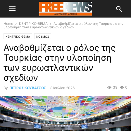
Home
ΚΕΝΤΡΙΚΟ ΘΕΜΑ
Αναβαθμίζεται ο ρόλος της Τουρκίας στην
υλοποίηση των ευρωατλαντικών σχεδίων
ΚΕΝΤΡΙΚΟ ΘΕΜΑ
ΚΟΣΜΟΣ
Αναβαθμίζεται ο ρόλος της
Τουρκίας στην υλοποίηση
των ευρωατλαντικών
σχεδίων
39
0
By
ΠΕΤΡΟΣ ΚΟΥΒΑΤΣΟΣ
-
8 Ιουλίου 2026