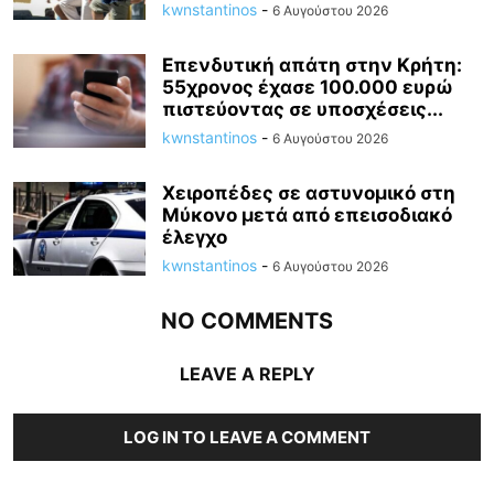
kwnstantinos
-
6 Αυγούστου 2026
Επενδυτική απάτη στην Κρήτη:
55χρονος έχασε 100.000 ευρώ
πιστεύοντας σε υποσχέσεις...
kwnstantinos
-
6 Αυγούστου 2026
Χειροπέδες σε αστυνομικό στη
Μύκονο μετά από επεισοδιακό
έλεγχο
kwnstantinos
-
6 Αυγούστου 2026
NO COMMENTS
LEAVE A REPLY
LOG IN TO LEAVE A COMMENT