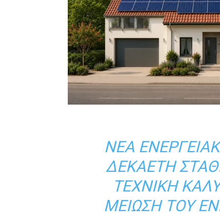
ΝΈΑ ΕΝΕΡΓΕΙΑ
ΔΕΚΑΕΤΉ ΣΤΑΘ
ΤΕΧΝΙΚΉ ΚΆΛ
ΜΕΊΩΣΗ ΤΟΥ ΕΝ