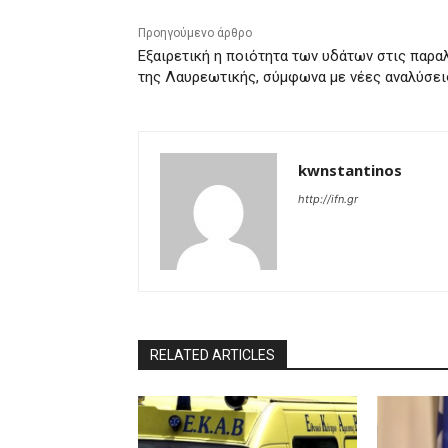
Προηγούμενο άρθρο
Εξαιρετική η ποιότητα των υδάτων στις παρα
της Λαυρεωτικής, σύμφωνα με νέες αναλύσει
kwnstantinos
http://ifn.gr
RELATED ARTICLES