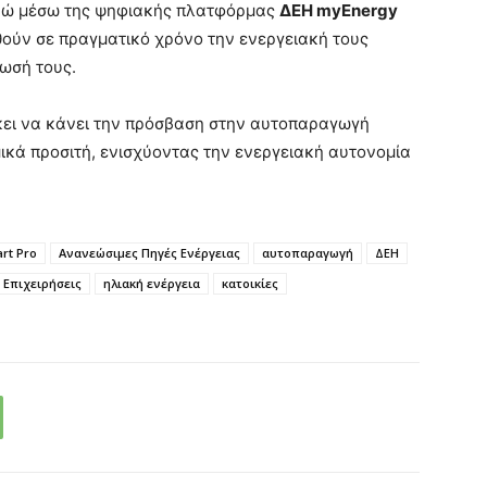
ενώ μέσω της ψηφιακής πλατφόρμας
ΔΕΗ myEnergy
ούν σε πραγματικό χρόνο την ενεργειακή τους
λωσή τους.
ώκει να κάνει την πρόσβαση στην αυτοπαραγωγή
ικά προσιτή, ενισχύοντας την ενεργειακή αυτονομία
rt Pro
Ανανεώσιμες Πηγές Ενέργειας
αυτοπαραγωγή
ΔΕΗ
Επιχειρήσεις
ηλιακή ενέργεια
κατοικίες