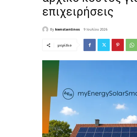
επιχειρήσεις
By
kwnstantinos
9 Ιουλίου 2026
μερίδιο