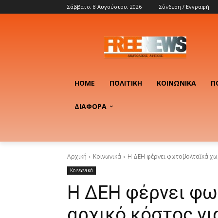
Σάββατο, 8 Αυγούστου, 2026
Σύνδεση / Εγγραφή
HOME
ΠΟΛΙΤΙΚΉ
ΚΟΙΝΩΝΙΚΆ
Π
ΔΙΑΦΟΡΑ
Αρχική
Κοινωνικά
Η ΔΕΗ φέρνει φωτοβολταϊκά χωρ
Κοινωνικά
Η ΔΕΗ φέρνει φω
αρχικό κόστος για