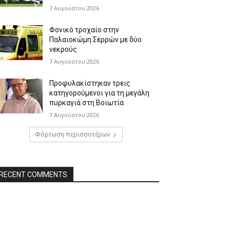
7 Αυγούστου 2026
Φονικό τροχαίο στην
Παλαιοκώμη Σερρών με δύο
νεκρούς
7 Αυγούστου 2026
Προφυλακίστηκαν τρεις
κατηγορούμενοι για τη μεγάλη
πυρκαγιά στη Βοιωτία
7 Αυγούστου 2026
Φόρτωση περισσοτέρων
RECENT COMMENTS