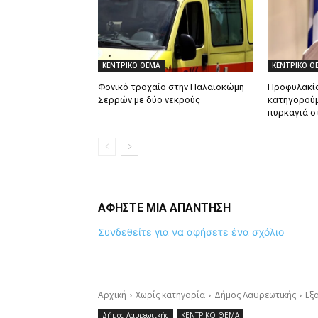
ΚΕΝΤΡΙΚΟ ΘΕΜΑ
ΚΕΝΤΡΙΚΟ Θ
Φονικό τροχαίο στην Παλαιοκώμη
Προφυλακίσ
Σερρών με δύο νεκρούς
κατηγορούμ
πυρκαγιά σ
ΑΦΗΣΤΕ ΜΙΑ ΑΠΑΝΤΗΣΗ
Συνδεθείτε για να αφήσετε ένα σχόλιο