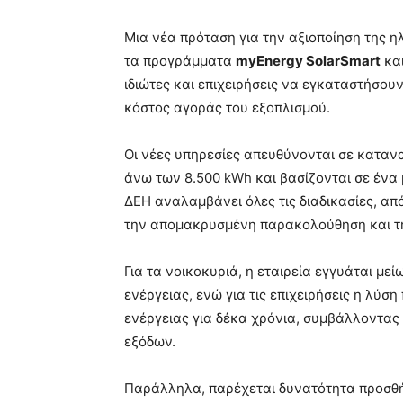
Μια νέα πρόταση για την αξιοποίηση της 
τα προγράμματα
myEnergy SolarSmart
κα
ιδιώτες και επιχειρήσεις να εγκαταστήσο
κόστος αγοράς του εξοπλισμού.
Οι νέες υπηρεσίες απευθύνονται σε καταν
άνω των 8.500 kWh και βασίζονται σε ένα
ΔΕΗ αναλαμβάνει όλες τις διαδικασίες, απ
την απομακρυσμένη παρακολούθηση και τ
Για τα νοικοκυριά, η εταιρεία εγγυάται με
ενέργειας, ενώ για τις επιχειρήσεις η λύ
ενέργειας για δέκα χρόνια, συμβάλλοντας
εξόδων.
Παράλληλα, παρέχεται δυνατότητα προσθή