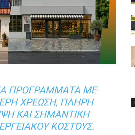
ΚΆ ΠΡΟΓΡΆΜΜΑΤΑ ΜΕ
ΕΡΉ ΧΡΈΩΣΗ, ΠΛΉΡΗ
ΥΨΗ ΚΑΙ ΣΗΜΑΝΤΙΚΉ
ΕΡΓΕΙΑΚΟΎ ΚΌΣΤΟΥΣ.