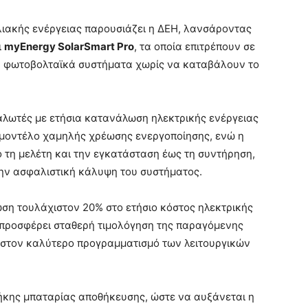
ηλιακής ενέργειας παρουσιάζει η ΔΕΗ, λανσάροντας
ι
myEnergy SolarSmart Pro
, τα οποία επιτρέπουν σε
υν φωτοβολταϊκά συστήματα χωρίς να καταβάλουν το
αλωτές με ετήσια κατανάλωση ηλεκτρικής ενέργειας
 μοντέλο χαμηλής χρέωσης ενεργοποίησης, ενώ η
ό τη μελέτη και την εγκατάσταση έως τη συντήρηση,
ην ασφαλιστική κάλυψη του συστήματος.
ίωση τουλάχιστον 20% στο ετήσιο κόστος ηλεκτρικής
ση προσφέρει σταθερή τιμολόγηση της παραγόμενης
 στον καλύτερο προγραμματισμό των λειτουργικών
κης μπαταρίας αποθήκευσης, ώστε να αυξάνεται η