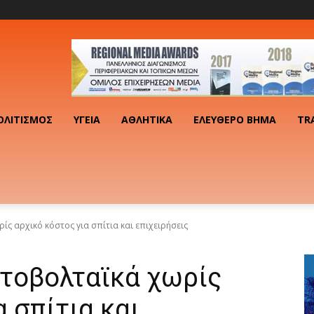
ΟΛΙΤΙΣΜΌΣ
ΥΓΕΊΑ
ΑΘΛΗΤΙΚΆ
ΕΛΕΎΘΕΡΟ ΒΉΜΑ
TR
ίς αρχικό κόστος για σπίτια και επιχειρήσεις
τοβολταϊκά χωρίς
 σπίτια και