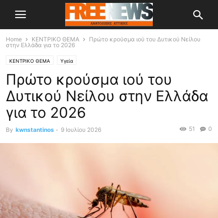
Home
ΚΕΝΤΡΙΚΟ ΘΕΜΑ
Πρώτο κρούσμα ιού του Δυτικού Νείλου
στην Ελλάδα για το 2026
ΚΕΝΤΡΙΚΟ ΘΕΜΑ
Υγεία
Πρώτο κρούσμα ιού του
Δυτικού Νείλου στην Ελλάδα
για το 2026
51
0
By
kwnstantinos
-
9 Ιουλίου 2026