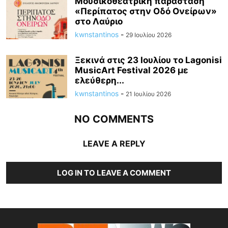
Μουσικοθεατρική παράσταση
«Περίπατος στην Οδό Ονείρων»
στο Λαύριο
kwnstantinos
-
29 Ιουλίου 2026
Ξεκινά στις 23 Ιουλίου το Lagonisi
MusicArt Festival 2026 με
ελεύθερη...
kwnstantinos
-
21 Ιουλίου 2026
NO COMMENTS
LEAVE A REPLY
LOG IN TO LEAVE A COMMENT