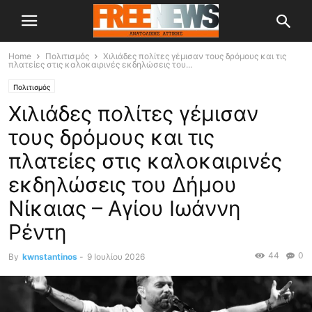
Home
Πολιτισμός
Χιλιάδες πολίτες γέμισαν τους δρόμους και τις
πλατείες στις καλοκαιρινές εκδηλώσεις του...
Πολιτισμός
Χιλιάδες πολίτες γέμισαν
τους δρόμους και τις
πλατείες στις καλοκαιρινές
εκδηλώσεις του Δήμου
Νίκαιας – Αγίου Ιωάννη
Ρέντη
44
0
By
kwnstantinos
-
9 Ιουλίου 2026