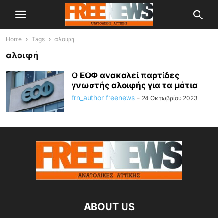
Home
Tags
αλοιφή
αλοιφή
Ο ΕΟΦ ανακαλεί παρτίδες
γνωστής αλοιφής για τα μάτια
frn_author freenews
-
24 Οκτωβρίου 2023
ABOUT US