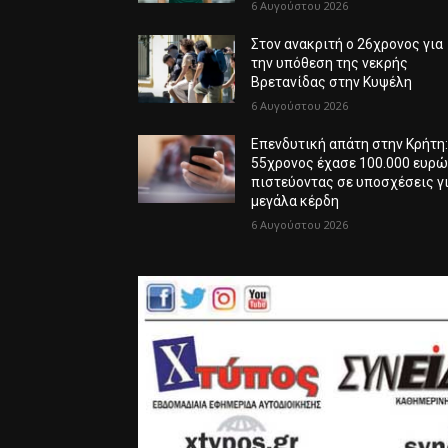
6 Αυγούστου 2026
Στον ανακριτή ο 26χρονος για
την υπόθεση της νεκρής
Βρετανίδας στην Κυψέλη
6 Αυγούστου 2026
Επενδυτική απάτη στην Κρήτη
55χρονος έχασε 100.000 ευρ
πιστεύοντας σε υποσχέσεις γ
μεγάλα κέρδη
6 Αυγούστου 2026