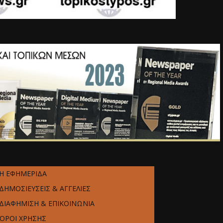
Η ΕΦΗΜΕΡΙΔΑ
ΔΗΜΟΣΙΕΥΣΕΙΣ & ΑΓΓΕΛΙΕΣ
ΔΙΑΦΗΜΙΣΗ & ΕΠΙΚΟΙΝΩΝΙΑ
ΌΡΟΙ ΧΡΗΣΗΣ