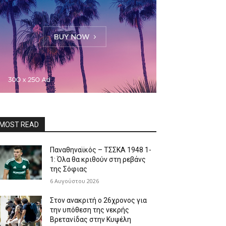
MOST READ
Παναθηναϊκός – ΤΣΣΚΑ 1948 1-
1: Όλα θα κριθούν στη ρεβάνς
της Σόφιας
6 Αυγούστου 2026
Στον ανακριτή ο 26χρονος για
την υπόθεση της νεκρής
Βρετανίδας στην Κυψέλη