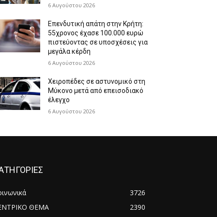
6 Αυγούστου 2026
Επενδυτική απάτη στην Κρήτη:
55χρονος έχασε 100.000 ευρώ
πιστεύοντας σε υποσχέσεις για
μεγάλα κέρδη
6 Αυγούστου 2026
Χειροπέδες σε αστυνομικό στη
Μύκονο μετά από επεισοδιακό
έλεγχο
6 Αυγούστου 2026
ΑΤΗΓΟΡΙΕΣ
οινωνικά
3726
ΕΝΤΡΙΚΟ ΘΕΜΑ
2390