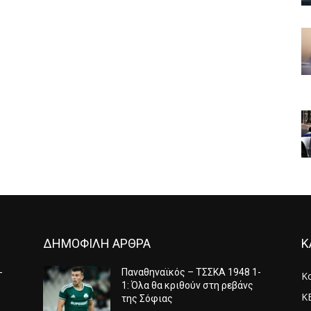
ΔΗΜΟΦΙΛΗ ΑΡΘΡΑ
Κ
-
Παναθηναϊκός – ΤΣΣΚΑ 1948 1-
Κ
1: Όλα θα κριθούν στη ρεβάνς
Κ
της Σόφιας