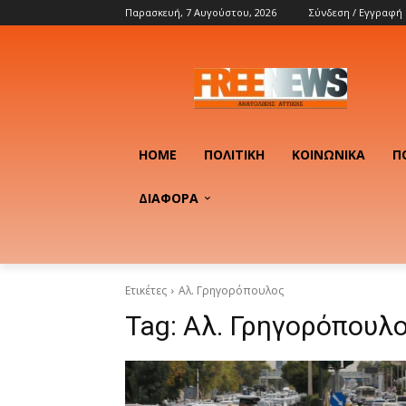
Παρασκευή, 7 Αυγούστου, 2026
Σύνδεση / Εγγραφή
HOME
ΠΟΛΙΤΙΚΉ
ΚΟΙΝΩΝΙΚΆ
Π
ΔΙΑΦΟΡΑ
Ετικέτες
Αλ. Γρηγορόπουλος
Tag:
Αλ. Γρηγορόπουλ