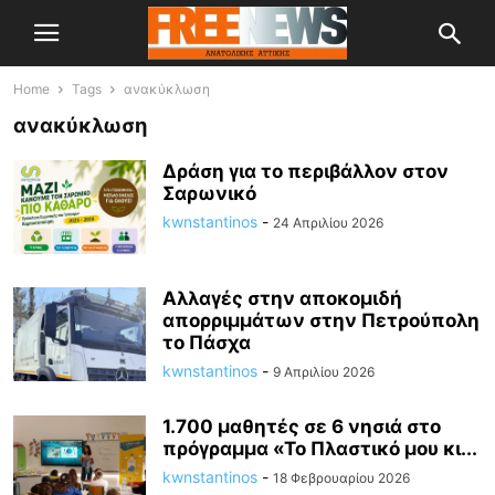
Home
Tags
ανακύκλωση
ανακύκλωση
Δράση για το περιβάλλον στον
Σαρωνικό
kwnstantinos
-
24 Απριλίου 2026
Αλλαγές στην αποκομιδή
απορριμμάτων στην Πετρούπολη
το Πάσχα
kwnstantinos
-
9 Απριλίου 2026
1.700 μαθητές σε 6 νησιά στο
πρόγραμμα «Το Πλαστικό μου κι...
kwnstantinos
-
18 Φεβρουαρίου 2026