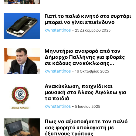
Γιατί το παλιό κινητό στο συρτάρι
μπορεί να γίνει επικίνδυνο
kwnstantinos
-
25 Δεκεμβρίου 2025
Μηνυτήρια αναφορά από τον
Δήμαρχο Παλλήνης για φθορές
σε κάδους ανακύκλωσης...
kwnstantinos
-
16 Οκτωβρίου 2025
Ανακύκλωση, παιχνίδι και
μουσική στο Άλσος Αιγάλεω για
τα παιδιά
kwnstantinos
-
5 Ιουνίου 2025
Πως να αξιοποιήσετε τον παλιό
σας φορητό υπολογιστή με
έξυπνους τρόπους