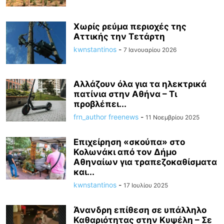
Χωρίς ρεύμα περιοχές της
Αττικής την Τετάρτη
kwnstantinos
-
7 Ιανουαρίου 2026
Αλλάζουν όλα για τα ηλεκτρικά
πατίνια στην Αθήνα – Τι
προβλέπει...
frn_author freenews
-
11 Νοεμβρίου 2025
Επιχείρηση «σκούπα» στο
Κολωνάκι από τον Δήμο
Αθηναίων για τραπεζοκαθίσματα
και...
kwnstantinos
-
17 Ιουλίου 2025
Άνανδρη επίθεση σε υπάλληλο
Καθαριότητας στην Κυψέλη – Σε