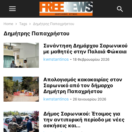
Home
Tags
Δημήτρης Παπαχρήστου
Δημήτρης Παπαχρήστου
Συνάντηση Δημάρχου Σαρωνικού
με μαθητές στην Παλαιά Φώκαια
kwnstantinos
-
18 Φεβρουαρίου 2026
Απολογισμός κακοκαιρίας στον
Σαρωνικό από τον δήμαρχο
Δημήτρη Παπαχρήστου
kwnstantinos
-
26 Ιανουαρίου 2026
Δήμος Σαρωνικού: Έτοιμος για
την αντιπυρική περίοδο με νέες
ασκήσεις και...