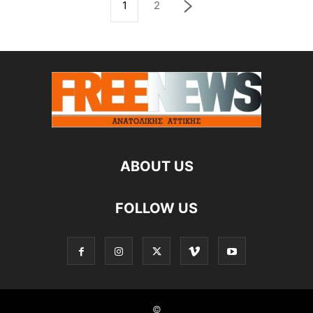
1
2
ABOUT US
FOLLOW US
©