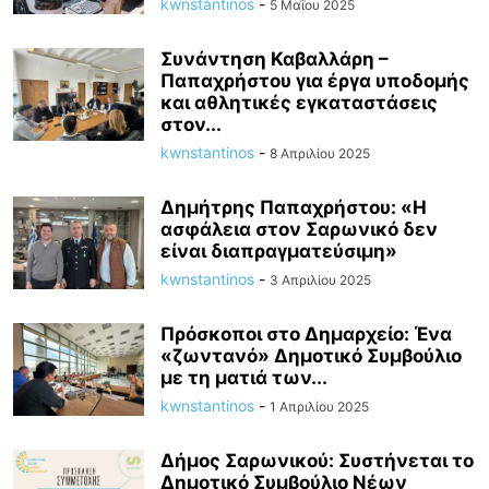
kwnstantinos
-
5 Μαΐου 2025
Συνάντηση Καβαλλάρη –
Παπαχρήστου για έργα υποδομής
και αθλητικές εγκαταστάσεις
στον...
kwnstantinos
-
8 Απριλίου 2025
Δημήτρης Παπαχρήστου: «Η
ασφάλεια στον Σαρωνικό δεν
είναι διαπραγματεύσιμη»
kwnstantinos
-
3 Απριλίου 2025
Πρόσκοποι στο Δημαρχείο: Ένα
«ζωντανό» Δημοτικό Συμβούλιο
με τη ματιά των...
kwnstantinos
-
1 Απριλίου 2025
Δήμος Σαρωνικού: Συστήνεται το
Δημοτικό Συμβούλιο Νέων