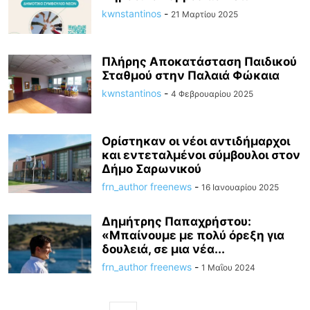
kwnstantinos
-
21 Μαρτίου 2025
Πλήρης Αποκατάσταση Παιδικού
Σταθμού στην Παλαιά Φώκαια
kwnstantinos
-
4 Φεβρουαρίου 2025
Ορίστηκαν οι νέοι αντιδήμαρχοι
και εντεταλμένοι σύμβουλοι στον
Δήμο Σαρωνικού
frn_author freenews
-
16 Ιανουαρίου 2025
Δημήτρης Παπαχρήστου:
«Μπαίνουμε με πολύ όρεξη για
δουλειά, σε μια νέα...
frn_author freenews
-
1 Μαΐου 2024