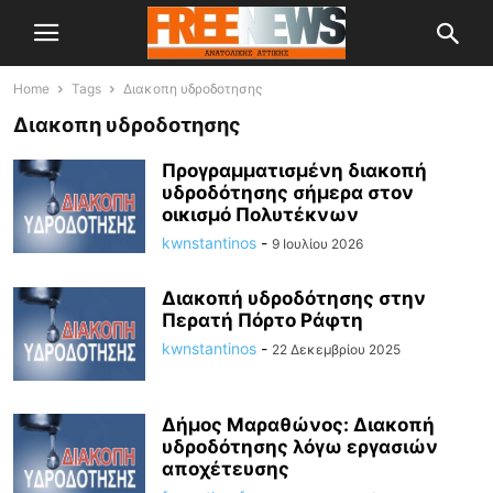
Home
Tags
Διακοπη υδροδοτησης
Διακοπη υδροδοτησης
Προγραμματισμένη διακοπή
υδροδότησης σήμερα στον
οικισμό Πολυτέκνων
kwnstantinos
-
9 Ιουλίου 2026
Διακοπή υδροδότησης στην
Περατή Πόρτο Ράφτη
kwnstantinos
-
22 Δεκεμβρίου 2025
Δήμος Μαραθώνος: Διακοπή
υδροδότησης λόγω εργασιών
αποχέτευσης