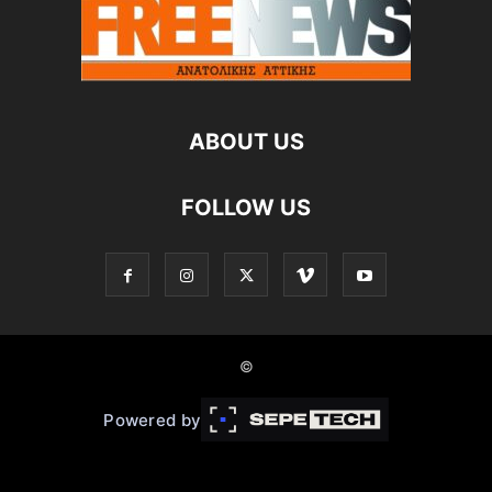
ABOUT US
FOLLOW US
©
Powered by